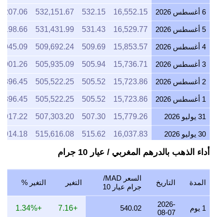
6 أغسطس 2026
16,552.15
532.15
532,151.67
6,207.06
5 أغسطس 2026
16,529.77
531.43
531,431.99
6,198.66
4 أغسطس 2026
15,853.57
509.69
509,692.24
5,945.09
3 أغسطس 2026
15,736.71
505.94
505,935.09
5,901.26
2 أغسطس 2026
15,723.86
505.52
505,522.25
5,896.45
1 أغسطس 2026
15,723.86
505.52
505,522.25
5,896.45
31 يوليو 2026
15,779.26
507.30
507,303.20
5,917.22
30 يوليو 2026
16,037.83
515.62
515,616.08
6,014.18
أداء الذهب بالدرهم المغربي / عيار 10 جرام
29 يوليو 2026
15,831.65
508.99
508,987.54
5,936.87
28 يوليو 2026
15,772.45
507.08
507,084.16
5,914.67
السعر MAD/
المدة
التاريخ
التغير
التغير %
27 يوليو 2026
15,935.36
512.32
512,321.73
5,975.76
جرام عيار 10
26 يوليو 2026
15,815.14
508.46
508,456.87
5,930.68
2026-
1 يوم
540.02
+7.16
+1.34%
08-07