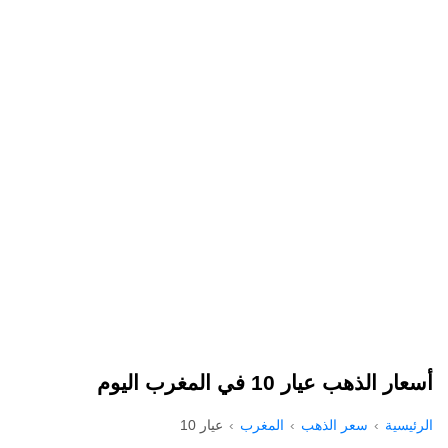
أسعار الذهب عيار 10 في المغرب اليوم
الرئيسية
سعر الذهب
المغرب
عيار 10