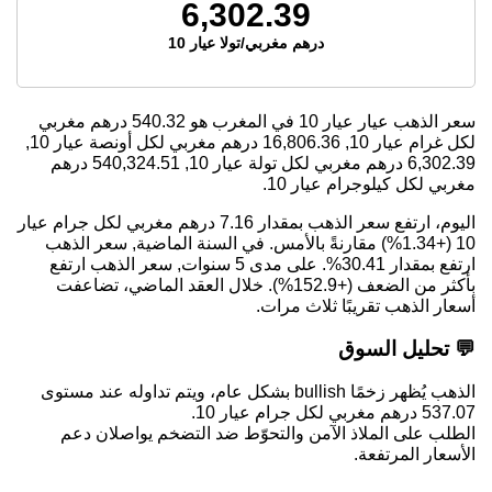
6,302.39
درهم مغربي/تولا عيار 10
سعر الذهب عيار عيار 10 في المغرب هو
540.32
درهم مغربي
لكل غرام عيار 10,
16,806.36
درهم مغربي لكل أونصة عيار 10,
6,302.39
درهم مغربي لكل تولة عيار 10,
540,324.51
درهم
مغربي لكل كيلوجرام عيار 10.
اليوم، ارتفع سعر الذهب بمقدار 7.16 درهم مغربي لكل جرام عيار
10 (+1.34%) مقارنةً بالأمس. في السنة الماضية, سعر الذهب
ارتفع بمقدار 30.41%. على مدى 5 سنوات, سعر الذهب ارتفع
بأكثر من الضعف (+152.9%). خلال العقد الماضي، تضاعفت
أسعار الذهب تقريبًا ثلاث مرات.
💬 تحليل السوق
الذهب يُظهر زخمًا bullish بشكل عام، ويتم تداوله عند مستوى
537.07 درهم مغربي لكل جرام عيار 10.
الطلب على الملاذ الآمن والتحوّط ضد التضخم يواصلان دعم
الأسعار المرتفعة.