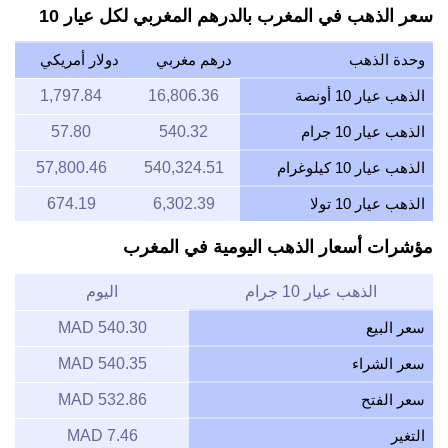
سعر الذهب في المغرب بالدرهم المغربي لكل عيار 10
وحدة الذهب
درهم مغربي
دولار أمريكي
الذهب عيار 10 أونصة
16,806.36
1,797.84
الذهب عيار 10 جرام
540.32
57.80
الذهب عيار 10 كيلوغرام
540,324.51
57,800.46
الذهب عيار 10 تولا
6,302.39
674.19
مؤشرات أسعار الذهب اليومية في المغرب
الذهب عيار 10 جرام
اليوم
سعر البيع
540.30 MAD
سعر الشراء
540.35 MAD
سعر الفتح
532.86 MAD
التغير
7.46 MAD