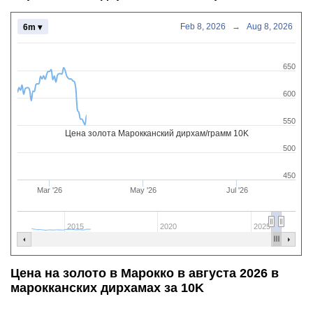
Feb 8, 2026
→
Aug 8, 2026
6m ▾
650
600
550
Цена золота Марокканский дирхам/грамм 10K
500
450
Mar '26
May '26
Jul '26
2015
2020
2025
Цена на золото в Марокко в августа 2026 в
марокканских дирхамах за 10K