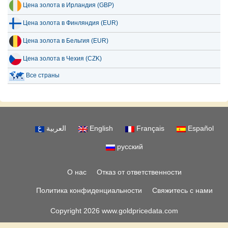
Цена золота в Ирландия (GBP)
Цена золота в Финляндия (EUR)
Цена золота в Бельгия (EUR)
Цена золота в Чехия (CZK)
Все страны
العربية
English
Français
Español
русский
О нас
Отказ от ответственности
Политика конфиденциальности
Свяжитесь с нами
Copyright 2026 www.goldpricedata.com