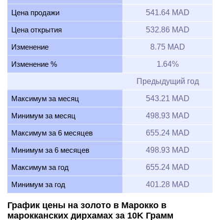
Цена продажи
541.64 MAD
Цена открытия
532.86 MAD
Изменение
8.75 MAD
Изменение %
1.64%
Предыдущий год
Максимум за месяц
543.21 MAD
Минимум за месяц
498.93 MAD
Максимум за 6 месяцев
655.24 MAD
Минимум за 6 месяцев
498.93 MAD
Максимум за год
655.24 MAD
Минимум за год
401.28 MAD
График цены на золото в Марокко в
марокканских дирхамах за 10K Грамм