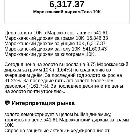
6,317.37
Марокканский дирхам/Тола 10K
Цена золота 10K в Марокко составляет
541.61
Марокканский дирхам за грамм 10K,
16,846.33
Марокканский дирхам за унцию 10K,
6,317.37
Марокканский дирхам за толу 10K,
541,609.43
Марокканский дирхам за килограмм 10K.
Сегодня цена на золото выросла на 8.75 Марокканский
дирхам за грамм 10K (+1.64%) по сравнению со
вчерашним днём. За последний год золото вырос на
31.25%. За последние пять лет золото более чем
удвоился (+161.7%). За последнее десятилетие цены
на золото почти утроились.
💬 Интерпретация рынка
золото демонстрирует в целом bullish динамику,
торгуясь по цене 541.61 Марокканский дирхам за грамм
10K.
Спрос на защитные активы и хеджирование от