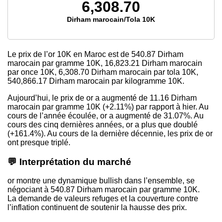
6,308.70
Dirham marocain/Tola 10K
Le prix de l’or 10K en Maroc est de
540.87
Dirham
marocain par gramme 10K,
16,823.21
Dirham marocain
par once 10K,
6,308.70
Dirham marocain par tola 10K,
540,866.17
Dirham marocain par kilogramme 10K.
Aujourd’hui, le prix de or a augmenté de 11.16 Dirham
marocain par gramme 10K (+2.11%) par rapport à hier. Au
cours de l’année écoulée, or a augmenté de 31.07%. Au
cours des cinq dernières années, or a plus que doublé
(+161.4%). Au cours de la dernière décennie, les prix de or
ont presque triplé.
💬 Interprétation du marché
or montre une dynamique bullish dans l’ensemble, se
négociant à 540.87 Dirham marocain par gramme 10K.
La demande de valeurs refuges et la couverture contre
l’inflation continuent de soutenir la hausse des prix.