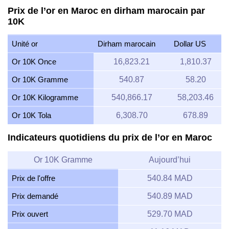
Prix de l’or en Maroc en dirham marocain par
10K
Unité or
Dirham marocain
Dollar US
Or 10K Once
16,823.21
1,810.37
Or 10K Gramme
540.87
58.20
Or 10K Kilogramme
540,866.17
58,203.46
Or 10K Tola
6,308.70
678.89
Indicateurs quotidiens du prix de l’or en Maroc
Or 10K Gramme
Aujourd’hui
Prix de l'offre
540.84 MAD
Prix demandé
540.89 MAD
Prix ouvert
529.70 MAD