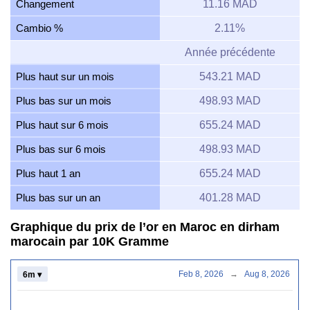
Changement
11.16 MAD
Cambio %
2.11%
Année précédente
Plus haut sur un mois
543.21 MAD
Plus bas sur un mois
498.93 MAD
Plus haut sur 6 mois
655.24 MAD
Plus bas sur 6 mois
498.93 MAD
Plus haut 1 an
655.24 MAD
Plus bas sur un an
401.28 MAD
Graphique du prix de l’or en Maroc en dirham
marocain par 10K Gramme
Feb 8, 2026
→
Aug 8, 2026
6m ▾