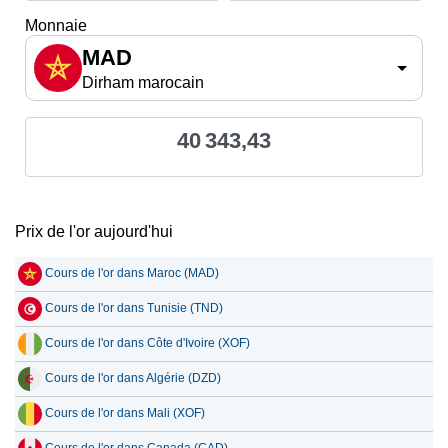
Monnaie
MAD
Dirham marocain
40 343,43
Prix de l'or aujourd'hui
Cours de l'or dans Maroc (MAD)
Cours de l'or dans Tunisie (TND)
Cours de l'or dans Côte d'Ivoire (XOF)
Cours de l'or dans Algérie (DZD)
Cours de l'or dans Mali (XOF)