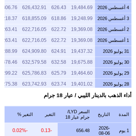
4 أغسطس 2026
19,484.69
626.43
626,432.91
7,306.76
3 أغسطس 2026
19,248.99
618.86
618,855.09
7,218.37
2 أغسطس 2026
19,369.08
622.72
622,716.05
7,263.41
1 أغسطس 2026
19,369.08
622.72
622,716.05
7,263.41
31 يوليو 2026
19,437.32
624.91
624,909.80
7,288.99
30 يوليو 2026
19,675.88
632.58
632,579.58
7,378.46
29 يوليو 2026
19,464.60
625.79
625,786.83
7,299.22
28 يوليو 2026
19,401.02
623.74
623,742.93
7,275.38
أداء الذهب بالدينار الليبي / عيار 18 جرام
27 يوليو 2026
19,607.14
630.37
630,369.64
7,352.68
26 يوليو 2026
19,436.19
624.87
624,873.39
7,288.57
السعر LYD/
المدة
التاريخ
التغير
التغير %
25 يوليو 2026
19,436.19
624.87
624,873.39
7,288.57
جرام عيار 18
24 يوليو 2026
19,503.45
627.04
627,036.05
7,313.80
2026-
1 يوم
656.48
-0.13
-0.02%
08-06