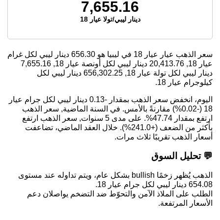
7,655.16
دينار ليبي/تولا عيار 18
سعر الذهب عيار عيار 18 في ليبيا هو
656.30
دينار ليبي لكل غرام
عيار 18,
20,413.76
دينار ليبي لكل أونصة عيار 18,
7,655.16
دينار ليبي لكل تولة عيار 18,
656,302.25
دينار ليبي لكل
كيلوجرام عيار 18.
اليوم، انخفض سعر الذهب بمقدار -0.13 دينار ليبي لكل جرام عيار
18 (-0.02%) مقارنةً بالأمس. في السنة الماضية, سعر الذهب
ارتفع بمقدار 47.74%. على مدى 5 سنوات, سعر الذهب ارتفع
بأكثر من الضعف (+241.0%). خلال العقد الماضي، تضاعفت
أسعار الذهب تقريبًا ثلاث مرات.
💬 تحليل السوق
الذهب يُظهر زخمًا bullish بشكل عام، ويتم تداوله عند مستوى
654.08 دينار ليبي لكل جرام عيار 18.
الطلب على الملاذ الآمن والتحوّط ضد التضخم يواصلان دعم
الأسعار المرتفعة.