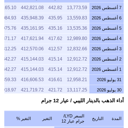
6 أغسطس 2026
13,559.83
435.95
435,948.39
5,084.93
5 أغسطس 2026
13,535.36
435.16
435,161.95
5,075.76
4 أغسطس 2026
12,989.80
417.62
417,621.94
4,871.17
3 أغسطس 2026
12,832.66
412.57
412,570.06
4,812.25
2 أغسطس 2026
12,912.72
415.14
415,144.03
4,842.27
1 أغسطس 2026
12,912.72
415.14
415,144.03
4,842.27
31 يوليو 2026
12,958.21
416.61
416,606.53
4,859.33
30 يوليو 2026
13,117.25
421.72
421,719.72
4,918.97
أداء الذهب بالدينار الليبي / عيار 12 جرام
29 يوليو 2026
12,976.40
417.19
417,191.22
4,866.15
28 يوليو 2026
12,934.02
415.83
415,828.62
4,850.26
السعر LYD/
المدة
التاريخ
التغير
التغير %
27 يوليو 2026
13,071.43
420.25
420,246.43
4,901.79
جرام عيار 12
26 يوليو 2026
12,957.46
416.58
416,582.26
4,859.05
2026-
1 يوم
443.96
+7.43
+1.70%
08-07