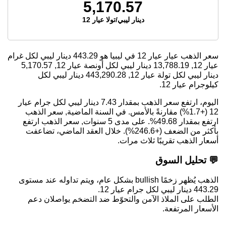
5,170.57
دينار ليبي/تولا عيار 12
سعر الذهب عيار عيار 12 في ليبيا هو
443.29
دينار ليبي لكل غرام
عيار 12,
13,788.19
دينار ليبي لكل أونصة عيار 12,
5,170.57
دينار ليبي لكل تولة عيار 12,
443,290.28
دينار ليبي لكل
كيلوجرام عيار 12.
اليوم، ارتفع سعر الذهب بمقدار 7.43 دينار ليبي لكل جرام عيار
12 (+1.7%) مقارنةً بالأمس. في السنة الماضية, سعر الذهب
ارتفع بمقدار 49.68%. على مدى 5 سنوات, سعر الذهب ارتفع
بأكثر من الضعف (+246.6%). خلال العقد الماضي، تضاعفت
أسعار الذهب تقريبًا ثلاث مرات.
💬 تحليل السوق
الذهب يُظهر زخمًا bullish بشكل عام، ويتم تداوله عند مستوى
443.29 دينار ليبي لكل جرام عيار 12.
الطلب على الملاذ الآمن والتحوّط ضد التضخم يواصلان دعم
الأسعار المرتفعة.