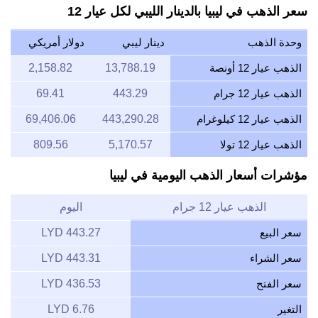
سعر الذهب في ليبيا بالدينار الليبي لكل عيار 12
وحدة الذهب
دينار ليبي
دولار أمريكي
الذهب عيار 12 أونصة
13,788.19
2,158.82
الذهب عيار 12 جرام
443.29
69.41
الذهب عيار 12 كيلوغرام
443,290.28
69,406.06
الذهب عيار 12 تولا
5,170.57
809.56
مؤشرات أسعار الذهب اليومية في ليبيا
الذهب عيار 12 جرام
اليوم
سعر البيع
443.27 LYD
سعر الشراء
443.31 LYD
سعر الفتح
436.53 LYD
التغير
6.76 LYD