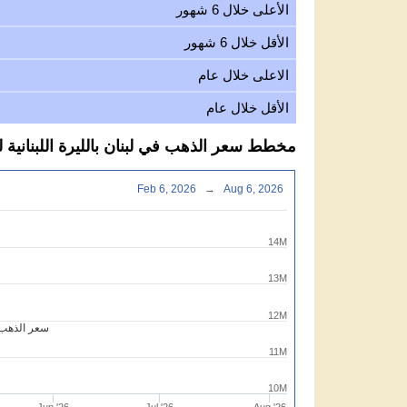
الأعلى خلال 6 شهور
الأقل خلال 6 شهور
الاعلى خلال عام
الأقل خلال عام
مخطط سعر الذهب في لبنان بالليرة اللبنانية لكل عيا
Feb 6, 2026
→
Aug 6, 2026
14M
13M
12M
سعر الذهب لي
11M
10M
Jun '26
Jul '26
Aug '26