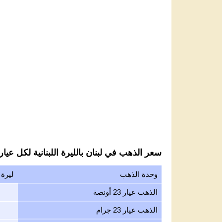
سعر الذهب في لبنان بالليرة اللبنانية لكل عيار 3
وحدة الذهب
ليرة ل
الذهب عيار 23 أونصة
الذهب عيار 23 جرام