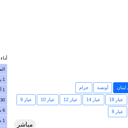
أداء ا
الم
1 يوم
لبنان
أونصة
جرام
1 أسبوع
عيار 18
عيار 14
عيار 12
عيار 10
عيار 9
30 يوم
6 شهور
عيار 8
1 سنة
مباشر