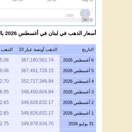
2025
أسعار الذهب في لبنان في أغسطس 2026 بالليرة اللبنانية لكل عيار 23
التاريخ
الذهب أونصة عيار 23
الذهب جر
6 أغسطس 2026
367,180,561.74
5.06
5 أغسطس 2026
367,491,728.15
9.06
4 أغسطس 2026
352,717,346.94
2.70
3 أغسطس 2026
348,450,604.84
6.95
2 أغسطس 2026
348,826,832.17
2.65
1 أغسطس 2026
348,826,832.17
2.65
31 يوليو 2026
349,978,934.70
2.75