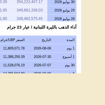
30 يوليو 2026
354,222,407.17
0.39
29 يوليو 2026
349,861,336.03
1.95
28 يوليو 2026
348,462,575.45
1.80
أداء الذهب بالليرة اللبنانية / عيار 23 جرام
27 يوليو 2026
352,717,346.94
2.70
26 يوليو 2026
349,945,722.29
4.97
المدة
التاريخ
السعر LBP/جرام عيار 23
25 يوليو 2026
349,945,722.29
4.97
1 يوم
2026-08-06
11,809,071.78
24 يوليو 2026
351,099,198.10
9.22
1 أسبوع
2026-07-30
11,388,250.39
23 يوليو 2026
349,908,036.50
3.37
30 يوم
2026-07-07
11,528,076.19
22 يوليو 2026
358,581,311.39
9.16
6 شهور
2026-02-06
13,755,562.80
21 يوليو 2026
351,315,653.77
8.27
1 سنة
2025-08-06
9,386,035.01
20 يوليو 2026
345,698,028.33
1.61
5 سنوات
2021-08-06
82,740.51
19 يوليو 2026
346,639,957.44
4.63
10 سنوات
2016-08-06
62,406.63
18 يوليو 2026
346,639,957.44
4.63