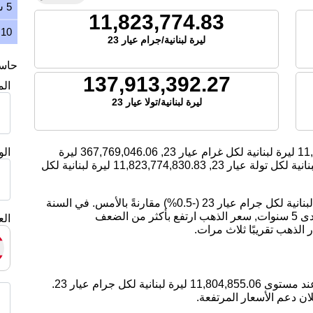
5 سنوات
11,823,774.83
10 سنوات
ليرة لبنانية/جرام عيار 23
حاسبة
137,913,392.27
ال
ليرة لبنانية/تولا عيار 23
11
ليرة لبنانية لكل غرام عيار 23,
367,769,046.06
ليرة
ال
انية لكل تولة عيار 23,
11,823,774,830.83
ليرة لبنانية لكل
اليوم، انخفض سعر الذهب بمقدار -59,006.38 ليرة لبنانية لكل جرام عيار 23 (-0.5%) مقارنةً بالأمس. في السنة
الماضية, سعر الذهب ارتفع بمقدار 25.77%. على مدى 5 سنوات, سعر الذهب ارتفع بأكثر من الضعف
الع
ان دعم الأسعار المرتفعة.