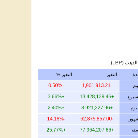
لذهب (LBP)
دة
التغير
التغير %
-0.50%
-1,901,913.21
+3.66%
+13,428,139.46
+2.40%
+8,921,227.96
-14.18%
-62,875,857.00
+25.77%
+77,964,207.66