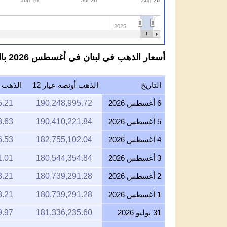
2025
أسعار الذهب في لبنان في أغسطس 2026 بالليرة اللبنانية لكل عيار 12
التاريخ
الذهب أونصة عيار 12
الذهب جر
6 أغسطس 2026
190,248,995.72
5.21
5 أغسطس 2026
190,410,221.84
8.63
4 أغسطس 2026
182,755,102.04
6.53
3 أغسطس 2026
180,544,354.84
1.01
2 أغسطس 2026
180,739,291.28
8.21
1 أغسطس 2026
180,739,291.28
8.21
31 يوليو 2026
181,336,235.60
9.97