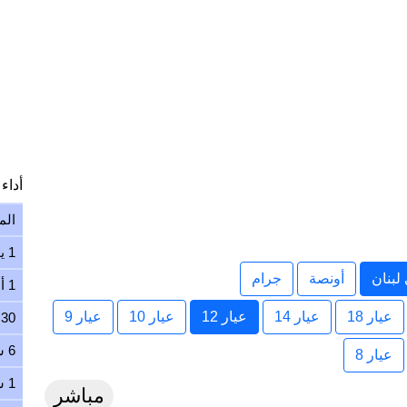
أداء ا
الم
1 يوم
لبنان
أونصة
جرام
1 أسبوع
عيار 18
عيار 14
عيار 12
عيار 10
عيار 9
30 يوم
6 شهور
عيار 8
1 سنة
مباشر