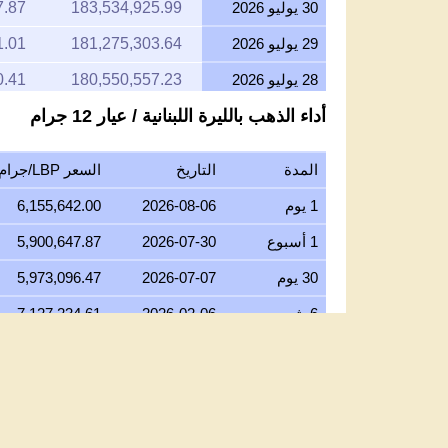
30 يوليو 2026
183,534,925.99
7.87
29 يوليو 2026
181,275,303.64
1.01
28 يوليو 2026
180,550,557.23
0.41
أداء الذهب بالليرة اللبنانية / عيار 12 جرام
27 يوليو 2026
182,755,102.04
6.53
26 يوليو 2026
181,319,027.10
6.72
المدة
التاريخ
السعر LBP/جرام عيار 12
25 يوليو 2026
181,319,027.10
6.72
1 يوم
2026-08-06
6,155,642.00
24 يوليو 2026
181,916,682.96
1.36
1 أسبوع
2026-07-30
5,900,647.87
23 يوليو 2026
181,299,500.78
8.95
30 يوم
2026-07-07
5,973,096.47
22 يوليو 2026
185,793,425.59
8.63
6 شهور
2026-02-06
7,127,234.61
21 يوليو 2026
182,028,836.15
7.08
1 سنة
2025-08-06
4,863,230.57
20 يوليو 2026
179,118,149.39
8.50
5 سنوات
2021-08-06
42,870.73
19 يوليو 2026
179,606,195.56
9.19
10 سنوات
2016-08-06
32,335.04
18 يوليو 2026
179,606,195.56
9.19