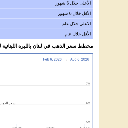
الأعلى خلال 6 شهور
الأقل خلال 6 شهور
الاعلى خلال عام
الأقل خلال عام
مخطط سعر الذهب في لبنان بالليرة اللبنانية لكل عيا
Feb 6, 2026
→
Aug 6, 2026
7M
6M
سعر الذهب لي
5M
Jun '26
Jul '26
Aug '26