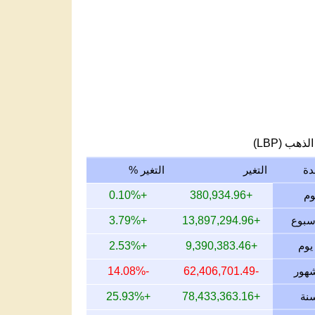
لذهب (LBP)
دة
التغير
التغير %
+0.10%
+380,934.96
+3.79%
+13,897,294.96
+2.53%
+9,390,383.46
-14.08%
-62,406,701.49
+25.93%
+78,433,363.16