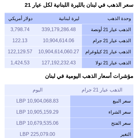
سعر الذهب في لبنان بالليرة اللبنانية لكل عيار 21
وحدة الذهب
ليرة لبنانية
دولار أمريكي
الذهب عيار 21 أونصة
339,179,286.48
3,798.74
الذهب عيار 21 جرام
10,904,614.06
122.13
الذهب عيار 21 كيلوغرام
10,904,614,060.27
122,129.57
الذهب عيار 21 تولا
127,192,232.43
1,424.53
مؤشرات أسعار الذهب اليومية في لبنان
الذهب عيار 21 جرام
اليوم
سعر البيع
10,904,068.83 LBP
سعر الشراء
10,905,159.29 LBP
سعر الفتح
10,679,535.06 LBP
التغير
225,079.00 LBP