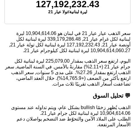
127,192,232.43
ليرة لبنانية/تولا عيار 21
سعر الذهب عيار عيار 21 في لبنان هو
10,904,614.06
ليرة
لبنانية لكل غرام عيار 21,
339,179,286.48
ليرة لبنانية لكل
أونصة عيار 21,
127,192,232.43
ليرة لبنانية لكل تولة عيار 21,
10,904,614,060.27
ليرة لبنانية لكل كيلوجرام عيار 21.
اليوم، ارتفع سعر الذهب بمقدار 225,079.00 ليرة لبنانية لكل
جرام عيار 21 (+2.11%) مقارنةً بالأمس. في السنة الماضية, سعر
الذهب ارتفع بمقدار 27.26%. على مدى 5 سنوات, سعر الذهب
ارتفع بأكثر من الضعف (+14,765.9%). خلال العقد الماضي،
تضاعفت أسعار الذهب تقريبًا ثلاث مرات.
💬 تحليل السوق
الذهب يُظهر زخمًا bullish بشكل عام، ويتم تداوله عند مستوى
10,904,614.06 ليرة لبنانية لكل جرام عيار 21.
الطلب على الملاذ الآمن والتحوّط ضد التضخم يواصلان دعم
الأسعار المرتفعة.