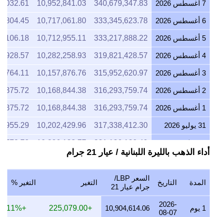
7 أغسطس 2026
340,679,347.83
10,952,841.03
1,032.61
6 أغسطس 2026
333,345,623.78
10,717,061.80
1,804.45
5 أغسطس 2026
333,217,888.22
10,712,955.11
5,106.18
4 أغسطس 2026
319,821,428.57
10,282,258.93
8,928.57
3 أغسطس 2026
315,952,620.97
10,157,876.76
6,764.11
2 أغسطس 2026
316,293,759.74
10,168,844.38
4,375.72
1 أغسطس 2026
316,293,759.74
10,168,844.38
4,375.72
31 يوليو 2026
317,338,412.30
10,202,429.96
9,955.29
30 يوليو 2026
321,186,120.49
10,326,133.77
3,773.73
أداء الذهب بالليرة اللبنانية / عيار 21 جرام
29 يوليو 2026
317,231,781.38
10,199,001.77
1,771.26
28 يوليو 2026
315,963,475.15
10,158,225.73
5,726.03
السعر LBP/
المدة
التاريخ
التغير
التغير %
جرام عيار 21
27 يوليو 2026
319,821,428.57
10,282,258.93
8,928.57
2026-
1 يوم
10,904,614.06
+225,079.00
+2.11%
26 يوليو 2026
317,308,297.42
10,201,461.76
1,761.94
08-07