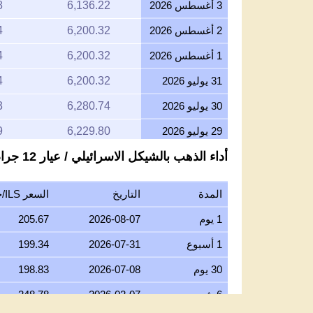
3 أغسطس 2026
6,136.22
8
2 أغسطس 2026
6,200.32
4
1 أغسطس 2026
6,200.32
4
31 يوليو 2026
6,200.32
4
30 يوليو 2026
6,280.74
3
29 يوليو 2026
6,229.80
9
أداء الذهب بالشيكل الاسرائيلي / عيار 12 جرام
28 يوليو 2026
6,168.55
2
27 يوليو 2026
6,236.22
9
المدة
التاريخ
السعر ILS/جرام عيار 12
26 يوليو 2026
6,166.80
6
1 يوم
2026-08-07
205.67
25 يوليو 2026
6,166.80
6
1 أسبوع
2026-07-31
199.34
24 يوليو 2026
6,191.87
7
30 يوم
2026-07-08
198.83
23 يوليو 2026
6,220.85
0
6 شهور
2026-02-07
248.78
22 يوليو 2026
6,345.75
2