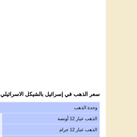
سعر الذهب في إسرائيل بالشيكل الاسرائيلي لك
وحدة الذهب
الذهب عيار 12 أونصة
الذهب عيار 12 جرام