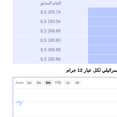
العام السابق
205.74 ILS
193.54 ILS
266.68 ILS
190.60 ILS
266.68 ILS
180.86 ILS
 لكل عيار 12 جرام
Zoom
1m
3m
6m
YTD
1y
All