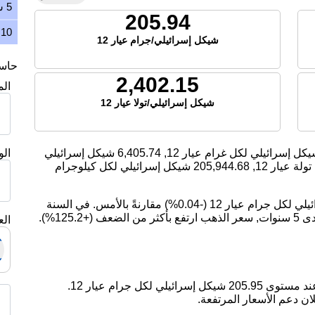
5 سنوات
205.94
10 سنوات
شيكل إسرائيلي/جرام عيار 12
حاسبة
2,402.15
ال
شيكل إسرائيلي/تولا عيار 12
كل إسرائيلي لكل غرام عيار 12,
6,405.74
شيكل إسرائيلي
ال
ة عيار 12,
205,944.68
شيكل إسرائيلي لكل كيلوجرام
اليوم، انخفض سعر الذهب بمقدار -0.07 شيكل إسرائيلي لكل جرام عيار 12 (-0.04%) مقارنةً بالأمس. في السنة
الماضية, سعر الذهب ارتفع بمقدار 10.34%. على مدى 5 سنوات, سعر الذهب ارتفع بأكثر من الضعف (+125.2%).
الع
ان دعم الأسعار المرتفعة.