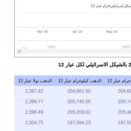
ل إسرائيلي/غرام عيار 12
Mar '26
Apr '26
May '26
2015
2020
ام عيار 12
الذهب كيلوغرام عيار 12
الذهب تولا عيار 12
2,387.42
204,681.50
204.6
2,399.77
205,740.50
205.7
2,396.49
205,459.02
205.4
2,304.75
197,594.23
197.5