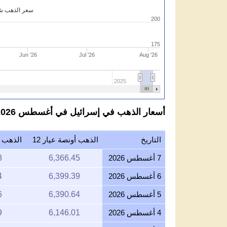
سعر الذهب شيك
200
175
Jun '26
Jul '26
Aug '26
2025
أسعار الذهب في إسرائيل في أغسطس 2026 بالشيكل الاسرائيلي لكل عيار 12
التاريخ
الذهب أونصة عيار 12
الذهب جر
7 أغسطس 2026
6,366.45
8
6 أغسطس 2026
6,399.39
4
5 أغسطس 2026
6,390.64
6
4 أغسطس 2026
6,146.01
9