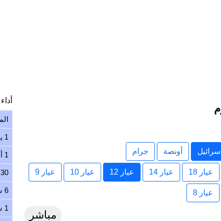
أداء ا
الم
1 يوم
سرائيل
أونصة
جرام
1 أسبوع
عيار 18
عيار 14
عيار 12
عيار 10
عيار 9
30 يوم
6 شهور
عيار 8
1 سنة
مباشر