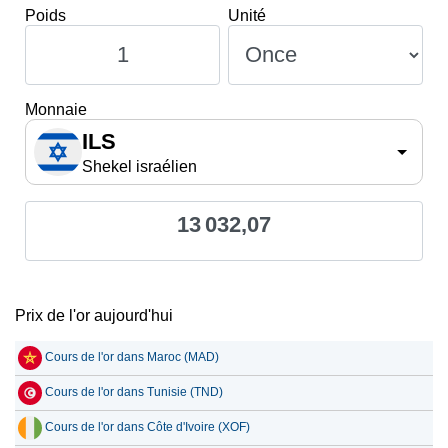
Poids
Unité
Monnaie
ILS
Shekel israélien
13 032,07
Prix de l'or aujourd'hui
Cours de l'or dans Maroc (MAD)
Cours de l'or dans Tunisie (TND)
Cours de l'or dans Côte d'Ivoire (XOF)