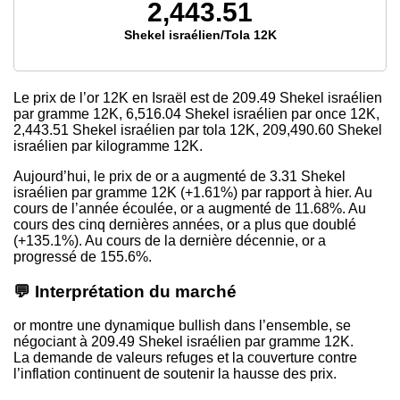
2,443.51
Shekel israélien/Tola 12K
Le prix de l’or 12K en Israël est de
209.49
Shekel israélien
par gramme 12K,
6,516.04
Shekel israélien par once 12K,
2,443.51
Shekel israélien par tola 12K,
209,490.60
Shekel
israélien par kilogramme 12K.
Aujourd’hui, le prix de or a augmenté de 3.31 Shekel
israélien par gramme 12K (+1.61%) par rapport à hier. Au
cours de l’année écoulée, or a augmenté de 11.68%. Au
cours des cinq dernières années, or a plus que doublé
(+135.1%). Au cours de la dernière décennie, or a
progressé de 155.6%.
💬 Interprétation du marché
or montre une dynamique bullish dans l’ensemble, se
négociant à 209.49 Shekel israélien par gramme 12K.
La demande de valeurs refuges et la couverture contre
l’inflation continuent de soutenir la hausse des prix.