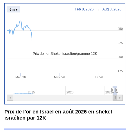
Feb 8, 2026
→
Aug 8, 2026
6m ▾
250
225
Prix de l’or Shekel israélien/gramme 12K
200
175
Mar '26
May '26
Jul '26
2015
2020
2025
Prix de l'or en Israël en août 2026 en shekel
israélien par 12K