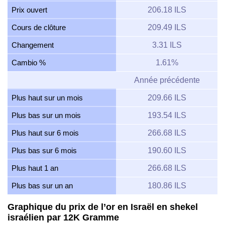
Prix ouvert
206.18 ILS
Cours de clôture
209.49 ILS
Changement
3.31 ILS
Cambio %
1.61%
Année précédente
Plus haut sur un mois
209.66 ILS
Plus bas sur un mois
193.54 ILS
Plus haut sur 6 mois
266.68 ILS
Plus bas sur 6 mois
190.60 ILS
Plus haut 1 an
266.68 ILS
Plus bas sur un an
180.86 ILS
Graphique du prix de l’or en Israël en shekel
israélien par 12K Gramme