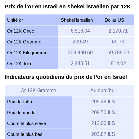
Prix de l’or en Israël en shekel israélien par 12K
Unité or
Shekel israélien
Dollar US
Or 12K Once
6,516.04
2,170.71
Or 12K Gramme
209.49
69.79
Or 12K Kilogramme
209,490.60
69,788.33
Or 12K Tola
2,443.51
814.02
Indicateurs quotidiens du prix de l’or en Israël
Or 12K Gramme
Aujourd’hui
Prix de l'offre
209.48 ILS
Prix demandé
209.50 ILS
Cours le plus élevé
212.00 ILS
Cours le plus bas
203.87 ILS