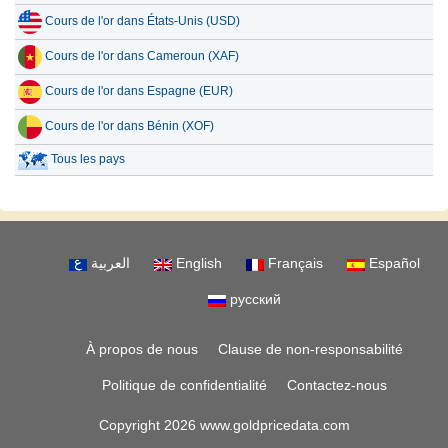
Cours de l'or dans États-Unis (USD)
Cours de l'or dans Cameroun (XAF)
Cours de l'or dans Espagne (EUR)
Cours de l'or dans Bénin (XOF)
Tous les pays
العربية
English
Français
Español
русский
À propos de nous
Clause de non-responsabilité
Politique de confidentialité
Contactez-nous
Copyright 2026 www.goldpricedata.com