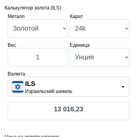
Металл
Карат
Вес
Единица
Валюта
ILS
Израильский шекель
13 016,23
Цена на золото сегодня