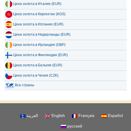
Цена золота в Киргизтан (KGS)
Цена золота в Испания (EUR)
Цена золота в Нидерланды (EUR)
Цена золота в Ирландия (GBP)
Цена золота в Финляндия (EUR)
Цена золота в Бельгия (EUR)
Цена золота в Чехия (CZK)
Все страны
العربية
English
Français
Español
русский
О нас
Отказ от ответственности