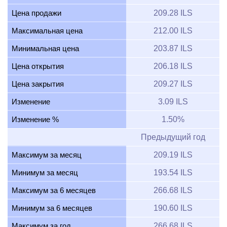
Цена продажи
209.28 ILS
Максимальная цена
212.00 ILS
Минимальная цена
203.87 ILS
Цена открытия
206.18 ILS
Цена закрытия
209.27 ILS
Изменение
3.09 ILS
Изменение %
1.50%
Предыдущий год
Максимум за месяц
209.19 ILS
Минимум за месяц
193.54 ILS
Максимум за 6 месяцев
266.68 ILS
Минимум за 6 месяцев
190.60 ILS
Максимум за год
266.68 ILS