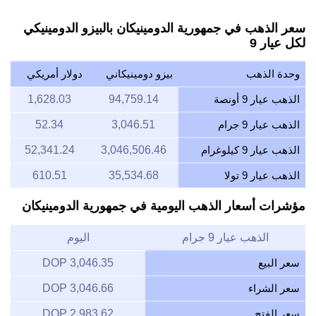
سعر الذهب في جمهورية الدومينيكان بالبيزو الدومينيكي
لكل عيار 9
وحدة الذهب
بيزو دومينيكاني
دولار أمريكي
الذهب عيار 9 أونصة
94,759.14
1,628.03
الذهب عيار 9 جرام
3,046.51
52.34
الذهب عيار 9 كيلوغرام
3,046,506.46
52,341.24
الذهب عيار 9 تولا
35,534.68
610.51
مؤشرات أسعار الذهب اليومية في جمهورية الدومينيكان
الذهب عيار 9 جرام
اليوم
سعر البيع
3,046.35 DOP
سعر الشراء
3,046.66 DOP
سعر الفتح
2,983.62 DOP