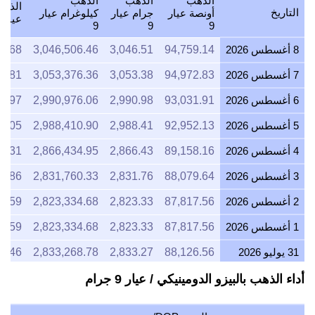
الذهب
الذهب
الذهب
الذهب
التاريخ
أونصة عيار
جرام عيار
كيلوغرام عيار
عيار 9
9
9
9
8 أغسطس 2026
94,759.14
3,046.51
3,046,506.46
4.68
7 أغسطس 2026
94,972.83
3,053.38
3,053,376.36
4.81
6 أغسطس 2026
93,031.91
2,990.98
2,990,976.06
6.97
5 أغسطس 2026
92,952.13
2,988.41
2,988,410.90
7.05
4 أغسطس 2026
89,158.16
2,866.43
2,866,434.95
4.31
3 أغسطس 2026
88,079.64
2,831.76
2,831,760.33
9.86
2 أغسطس 2026
87,817.56
2,823.33
2,823,334.68
1.59
1 أغسطس 2026
87,817.56
2,823.33
2,823,334.68
1.59
31 يوليو 2026
88,126.56
2,833.27
2,833,268.78
7.46
30 يوليو 2026
89,456.53
2,876.03
2,876,027.38
6.20
أداء الذهب بالبيزو الدومينيكي / عيار 9 جرام
29 يوليو 2026
88,436.23
2,843.22
2,843,224.95
3.59