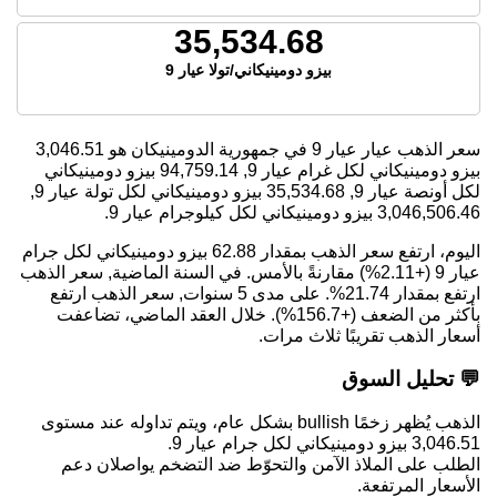
35,534.68
بيزو دومينيكاني/تولا عيار 9
سعر الذهب عيار عيار 9 في جمهورية الدومينيكان هو
3,046.51
بيزو دومينيكاني لكل غرام عيار 9,
94,759.14
بيزو دومينيكاني
لكل أونصة عيار 9,
35,534.68
بيزو دومينيكاني لكل تولة عيار 9,
3,046,506.46
بيزو دومينيكاني لكل كيلوجرام عيار 9.
اليوم، ارتفع سعر الذهب بمقدار 62.88 بيزو دومينيكاني لكل جرام
عيار 9 (+2.11%) مقارنةً بالأمس. في السنة الماضية, سعر الذهب
ارتفع بمقدار 21.74%. على مدى 5 سنوات, سعر الذهب ارتفع
بأكثر من الضعف (+156.7%). خلال العقد الماضي، تضاعفت
أسعار الذهب تقريبًا ثلاث مرات.
💬 تحليل السوق
الذهب يُظهر زخمًا bullish بشكل عام، ويتم تداوله عند مستوى
3,046.51 بيزو دومينيكاني لكل جرام عيار 9.
الطلب على الملاذ الآمن والتحوّط ضد التضخم يواصلان دعم
الأسعار المرتفعة.