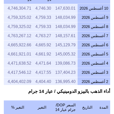
10 أغسطس 2026
147,630.01
4,746.30
4,746,304.71
25
9 أغسطس 2026
148,034.99
4,759.33
4,759,325.02
12
8 أغسطس 2026
148,034.99
4,759.33
4,759,325.02
12
7 أغسطس 2026
148,157.61
4,763.27
4,763,267.12
10
6 أغسطس 2026
145,129.79
4,665.92
4,665,922.66
67
5 أغسطس 2026
145,005.32
4,661.92
4,661,921.01
99
4 أغسطس 2026
139,086.73
4,471.64
4,471,638.52
53
3 أغسطس 2026
137,404.23
4,417.55
4,417,546.12
59
2 أغسطس 2026
136,995.40
4,404.40
4,404,402.09
27
1 أغسطس 2026
136,995.40
4,404.40
4,404,402.09
27
أداء الذهب بالبيزو الدومينيكي / عيار 14 جرام
31 يوليو 2026
137,477.43
4,419.90
4,419,899.30
04
السعر DOP/
المدة
التاريخ
التغير
التغير %
30 يوليو 2026
139,552.18
4,486.60
4,486,602.71
07
جرام عيار 14