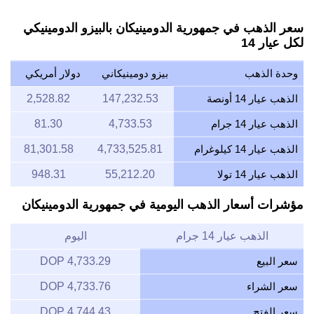
سعر الذهب في جمهورية الدومينيكان بالبيزو الدومينيكي
لكل عيار 14
وحدة الذهب
بيزو دومينيكاني
دولار أمريكي
الذهب عيار 14 أونصة
147,232.53
2,528.82
الذهب عيار 14 جرام
4,733.53
81.30
الذهب عيار 14 كيلوغرام
4,733,525.81
81,301.58
الذهب عيار 14 تولا
55,212.20
948.31
مؤشرات أسعار الذهب اليومية في جمهورية الدومينيكان
الذهب عيار 14 جرام
اليوم
سعر البيع
4,733.29 DOP
سعر الشراء
4,733.76 DOP
سعر الفتح
4,744.43 DOP