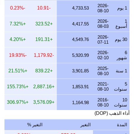
29 يوليو 2026
137,960.53
4,435.43
4,435,430.92
20
2026-
1 يوم
4,733.53
-10.91
-0.23%
08-10
28 يوليو 2026
137,418.01
4,417.99
4,417,989.09
75
2026-
1
+7.32%
+323.52
4,417.55
أسبوع
08-03
27 يوليو 2026
138,967.35
4,467.80
4,467,800.20
76
2026-
26 يوليو 2026
137,969.71
4,435.73
4,435,726.13
64
30 يوم
4,549.76
+191.31
+4.20%
07-11
25 يوليو 2026
137,969.71
4,435.73
4,435,726.13
64
2026-
6
-19.93%
-1,179.92
5,920.99
شهور
02-10
24 يوليو 2026
138,442.35
4,450.92
4,450,921.62
88
2025-
23 يوليو 2026
137,665.21
4,425.94
4,425,936.59
45
1 سنة
3,901.85
+839.22
+21.51%
08-10
22 يوليو 2026
142,054.33
4,567.05
4,567,046.68
37
2021-
5
+155.73%
+2,887.16
1,853.91
سنوات
08-10
21 يوليو 2026
138,974.52
4,468.03
4,468,030.71
44
2016-
10
20 يوليو 2026
136,930.58
4,402.32
4,402,318.16
97
+306.97%
+3,576.09
1,164.98
سنوات
08-10
19 يوليو 2026
137,528.22
4,421.53
4,421,532.23
08
أداء الذهب (DOP)
18 يوليو 2026
137,528.22
4,421.53
4,421,532.23
08
المدة
التغير
التغير %