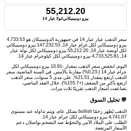
55,212.20
بيزو دومينيكاني/تولا عيار 14
سعر الذهب عيار عيار 14 في جمهورية الدومينيكان هو
4,733.53
بيزو دومينيكاني لكل غرام عيار 14,
147,232.53
بيزو دومينيكاني
لكل أونصة عيار 14,
55,212.20
بيزو دومينيكاني لكل تولة عيار
14,
4,733,525.81
بيزو دومينيكاني لكل كيلوجرام عيار 14.
اليوم، انخفض سعر الذهب بمقدار -10.91 بيزو دومينيكاني لكل
جرام عيار 14 (-0.23%) مقارنةً بالأمس. في السنة الماضية, سعر
الذهب ارتفع بمقدار 21.51%. على مدى 5 سنوات, سعر الذهب
ارتفع بأكثر من الضعف (+155.7%). خلال العقد الماضي،
تضاعفت أسعار الذهب تقريبًا ثلاث مرات.
💬 تحليل السوق
الذهب يُظهر زخمًا bullish بشكل عام، ويتم تداوله عند مستوى
4,741.07 بيزو دومينيكاني لكل جرام عيار 14.
الطلب على الملاذ الآمن والتحوّط ضد التضخم يواصلان دعم
الأسعار المرتفعة.