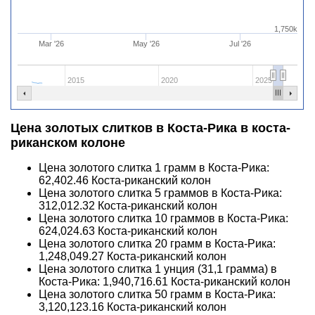
1,750k
Mar '26
May '26
Jul '26
2015
2020
2025
Цена золотых слитков в Коста-Рика в коста-
риканском колоне
Цена золотого слитка 1 грамм в Коста-Рика:
62,402.46
Коста-риканский колон
Цена золотого слитка 5 граммов в Коста-Рика:
312,012.32
Коста-риканский колон
Цена золотого слитка 10 граммов в Коста-Рика:
624,024.63
Коста-риканский колон
Цена золотого слитка 20 грамм в Коста-Рика:
1,248,049.27
Коста-риканский колон
Цена золотого слитка 1 унция (31,1 грамма) в
Коста-Рика:
1,940,716.61
Коста-риканский колон
Цена золотого слитка 50 грамм в Коста-Рика:
3,120,123.16
Коста-риканский колон