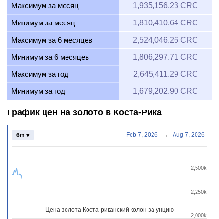
Максимум за месяц
1,935,156.23 CRC
Минимум за месяц
1,810,410.64 CRC
Максимум за 6 месяцев
2,524,046.26 CRC
Минимум за 6 месяцев
1,806,297.71 CRC
Максимум за год
2,645,411.29 CRC
Минимум за год
1,679,202.90 CRC
График цен на золото в Коста-Рика
Feb 7, 2026
→
Aug 7, 2026
6m ▾
2,500k
2,250k
Цена золота Коста-риканский колон за унцию
2,000k