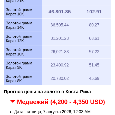
Карат 21K
Золотой грамм
46,801.85
102.91
Карат 18K
Золотой грамм
36,505.44
80.27
Карат 14K
Золотой грамм
31,201.23
68.61
Карат 12K
Золотой грамм
26,021.83
57.22
Карат 10K
Золотой грамм
23,400.92
51.45
Карат 9K
Золотой грамм
20,780.02
45.69
Карат 8K
Прогноз цены на золото в Коста-Рика
Медвежий (4,200 - 4,350 USD)
Дата: пятница, 7 августа 2026, 12:03 AM