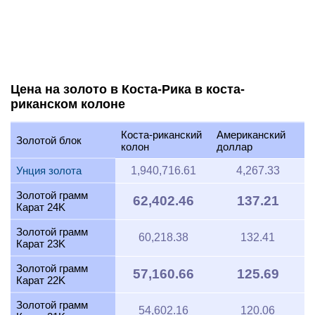
Цена на золото в Коста-Рика в коста-
риканском колоне
Коста-риканский
Американский
Золотой блок
колон
доллар
Унция золота
1,940,716.61
4,267.33
Золотой грамм
62,402.46
137.21
Карат 24K
Золотой грамм
60,218.38
132.41
Карат 23K
Золотой грамм
57,160.66
125.69
Карат 22K
Золотой грамм
54,602.16
120.06