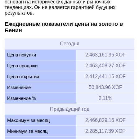
основан на исторических данных и рыночных
тенденциях. Он не является гарантией будущих
результатов.
Ежедневные показатели цены на золото в
Бенин
Сегодня
Цена покупки
2,463,161.95 XOF
Цена продажи
2,463,408.27 XOF
Цена открытия
2,412,441.15 XOF
Изменение
50,843.96 XOF
Изменение %
2.11%
Предыдущий год
Максимум за месяц
2,466,829.16 XOF
Минимум за месяц
2,285,117.39 XOF