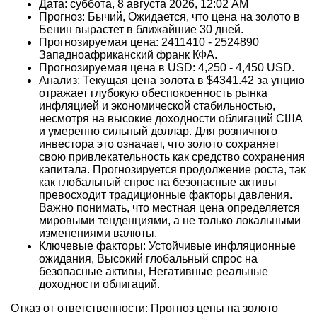
Дата: суббота, 8 августа 2026, 12:02 AM
Прогноз: Бычий, Ожидается, что цена на золото в
Бенин вырастет в ближайшие 30 дней.
Прогнозируемая цена: 2411410 - 2524890
Западноафриканский франк КФА.
Прогнозируемая цена в USD: 4,250 - 4,450 USD.
Анализ: Текущая цена золота в $4341.42 за унцию
отражает глубокую обеспокоенность рынка
инфляцией и экономической стабильностью,
несмотря на высокие доходности облигаций США
и умеренно сильный доллар. Для розничного
инвестора это означает, что золото сохраняет
свою привлекательность как средство сохранения
капитала. Прогнозируется продолжение роста, так
как глобальный спрос на безопасные активы
превосходит традиционные факторы давления.
Важно понимать, что местная цена определяется
мировыми тенденциями, а не только локальными
изменениями валюты.
Ключевые факторы: Устойчивые инфляционные
ожидания, Высокий глобальный спрос на
безопасные активы, Негативные реальные
доходности облигаций.
Отказ от ответственности: Прогноз цены на золото