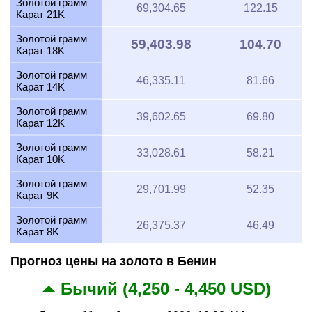
Золотой грамм
69,304.65
122.15
Карат 21K
Золотой грамм
59,403.98
104.70
Карат 18K
Золотой грамм
46,335.11
81.66
Карат 14K
Золотой грамм
39,602.65
69.80
Карат 12K
Золотой грамм
33,028.61
58.21
Карат 10K
Золотой грамм
29,701.99
52.35
Карат 9K
Золотой грамм
26,375.37
46.49
Карат 8K
Прогноз цены на золото в Бенин
Бычий (4,250 - 4,450 USD)