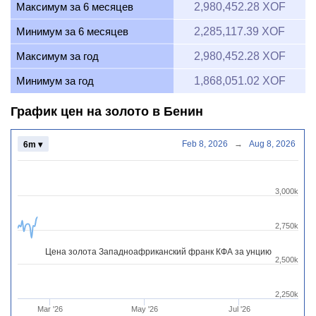
Максимум за 6 месяцев
2,980,452.28 XOF
Минимум за 6 месяцев
2,285,117.39 XOF
Максимум за год
2,980,452.28 XOF
Минимум за год
1,868,051.02 XOF
График цен на золото в Бенин
Feb 8, 2026
→
Aug 8, 2026
6m ▾
3,000k
2,750k
Цена золота Западноафриканский франк КФА за унцию
2,500k
2,250k
Mar '26
May '26
Jul '26