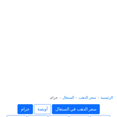
الرئيسية
سعر الذهب
السنغال
جرام
سعر الذهب في السنغال
أونصة
جرام