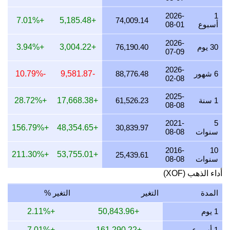
2026-
1
25 يوليو 2026
56,287.51
68,745.81
75,050.01
+7.01%
+5,185.48
74,009.14
أسبوع
08-01
24 يوليو 2026
56,550.94
69,067.55
75,401.26
2026-
30 يوم
76,190.40
+3,004.22
+3.94%
07-09
23 يوليو 2026
56,312.85
68,776.76
75,083.80
2026-
22 يوليو 2026
57,519.56
70,250.56
76,692.75
6 شهور
88,776.48
-9,581.87
-10.79%
02-08
21 يوليو 2026
56,365.97
68,841.63
75,154.62
2025-
1 سنة
61,526.23
+17,668.38
+28.72%
08-08
20 يوليو 2026
55,429.24
67,697.58
73,905.65
2021-
5
19 يوليو 2026
55,540.03
67,832.90
74,053.38
+156.79%
+48,354.65
30,839.97
سنوات
08-08
18 يوليو 2026
55,540.03
67,832.90
74,053.38
2016-
10
+211.30%
+53,755.01
25,439.61
سنوات
08-08
17 يوليو 2026
55,553.27
67,849.07
74,071.03
أداء الذهب (XOF)
16 يوليو 2026
55,099.89
67,295.34
73,466.52
المدة
التغير
التغير %
15 يوليو 2026
56,038.89
68,442.17
74,718.52
1 يوم
+50,843.96
+2.11%
14 يوليو 2026
56,284.38
68,741.99
75,045.84
1 أسبوع
+161,290.22
+7.01%