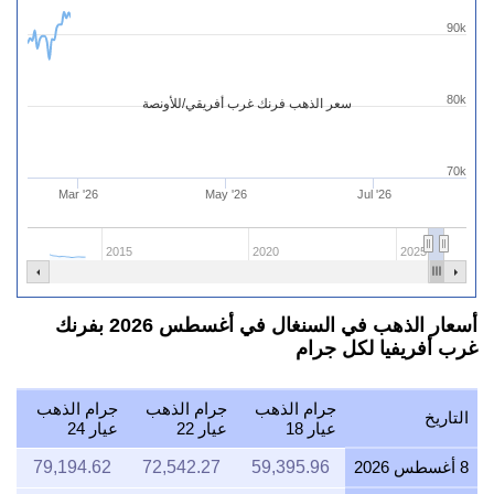
90k
80k
سعر الذهب فرنك غرب أفريقي/للأونصة
70k
Mar '26
May '26
Jul '26
2015
2020
2025
أسعار الذهب في السنغال في أغسطس 2026 بفرنك
غرب أفريفيا لكل جرام
جرام الذهب
جرام الذهب
جرام الذهب
التاريخ
عيار 18
عيار 22
عيار 24
8 أغسطس 2026
59,395.96
72,542.27
79,194.62