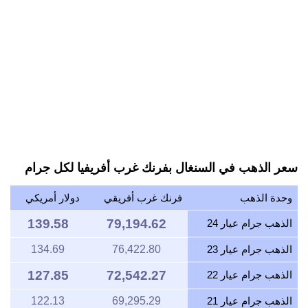
سعر الذهب في السنغال بفرنك غرب أفريفيا لكل جرام
وحدة الذهب
فرنك غرب أفريقي
دولار أمريكي
139.58
79,194.62
الذهب جرام عيار 24
الذهب جرام عيار 23
76,422.80
134.69
127.85
72,542.27
الذهب جرام عيار 22
الذهب جرام عيار 21
69,295.29
122.13