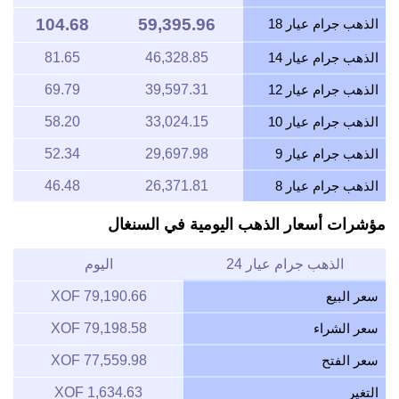
104.68
59,395.96
الذهب جرام عيار 18
الذهب جرام عيار 14
46,328.85
81.65
الذهب جرام عيار 12
39,597.31
69.79
الذهب جرام عيار 10
33,024.15
58.20
الذهب جرام عيار 9
29,697.98
52.34
الذهب جرام عيار 8
26,371.81
46.48
مؤشرات أسعار الذهب اليومية في السنغال
الذهب جرام عيار 24
اليوم
سعر البيع
79,190.66 XOF
سعر الشراء
79,198.58 XOF
سعر الفتح
77,559.98 XOF
التغير
1,634.63 XOF