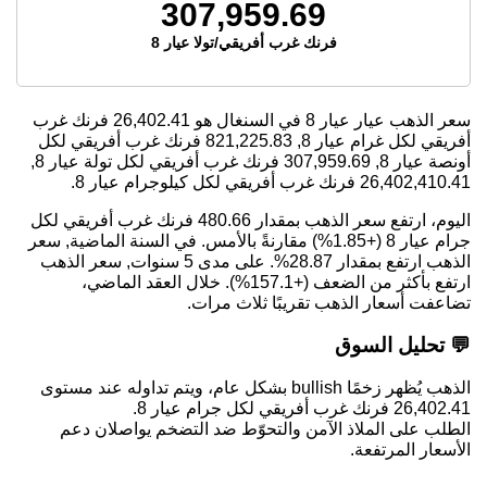
307,959.69
فرنك غرب أفريقي/تولا عيار 8
سعر الذهب عيار عيار 8 في السنغال هو
26,402.41
فرنك غرب
أفريقي لكل غرام عيار 8,
821,225.83
فرنك غرب أفريقي لكل
أونصة عيار 8,
307,959.69
فرنك غرب أفريقي لكل تولة عيار 8,
26,402,410.41
فرنك غرب أفريقي لكل كيلوجرام عيار 8.
اليوم، ارتفع سعر الذهب بمقدار 480.66 فرنك غرب أفريقي لكل
جرام عيار 8 (+1.85%) مقارنةً بالأمس. في السنة الماضية, سعر
الذهب ارتفع بمقدار 28.87%. على مدى 5 سنوات, سعر الذهب
ارتفع بأكثر من الضعف (+157.1%). خلال العقد الماضي،
تضاعفت أسعار الذهب تقريبًا ثلاث مرات.
💬 تحليل السوق
الذهب يُظهر زخمًا bullish بشكل عام، ويتم تداوله عند مستوى
26,402.41 فرنك غرب أفريقي لكل جرام عيار 8.
الطلب على الملاذ الآمن والتحوّط ضد التضخم يواصلان دعم
الأسعار المرتفعة.