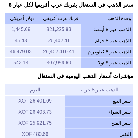
سعر الذهب في السنغال بفرنك غرب أفريفيا لكل عيار 8
وحدة الذهب
فرنك غرب أفريقي
دولار أمريكي
الذهب عيار 8 أونصة
821,225.83
1,445.69
الذهب عيار 8 جرام
26,402.41
46.48
الذهب عيار 8 كيلوغرام
26,402,410.41
46,479.03
الذهب عيار 8 تولا
307,959.69
542.13
مؤشرات أسعار الذهب اليومية في السنغال
الذهب عيار 8 جرام
اليوم
سعر البيع
26,401.09 XOF
سعر الشراء
26,403.73 XOF
سعر الفتح
25,921.75 XOF
التغير
480.66 XOF