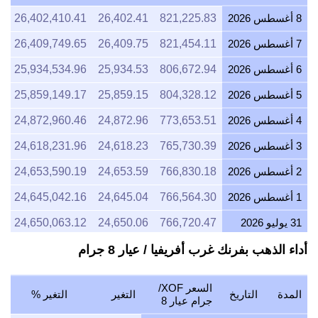
8 أغسطس 2026
821,225.83
26,402.41
26,402,410.41
9
7 أغسطس 2026
821,454.11
26,409.75
26,409,749.65
9
6 أغسطس 2026
806,672.94
25,934.53
25,934,534.96
5
5 أغسطس 2026
804,328.12
25,859.15
25,859,149.17
5
4 أغسطس 2026
773,653.51
24,872.96
24,872,960.46
7
3 أغسطس 2026
765,730.39
24,618.23
24,618,231.96
0
2 أغسطس 2026
766,830.18
24,653.59
24,653,590.19
2
1 أغسطس 2026
766,564.30
24,645.04
24,645,042.16
1
31 يوليو 2026
766,720.47
24,650.06
24,650,063.12
8
30 يوليو 2026
776,457.07
24,963.09
24,963,094.81
0
أداء الذهب بفرنك غرب أفريفيا / عيار 8 جرام
29 يوليو 2026
776,012.20
24,948.79
24,948,792.37
8
السعر XOF/
المدة
التاريخ
التغير
التغير %
28 يوليو 2026
773,338.03
24,862.82
24,862,817.55
6
جرام عيار 8