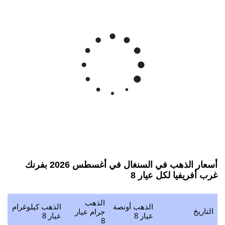
أسعار الذهب في السنغال في أغسطس 2026 بفرنك
غرب أفريفيا لكل عيار 8
الذهب
الذهب أونصة
الذهب كيلوغرام
ا
التاريخ
جرام عيار
عيار 8
عيار 8
ع
8