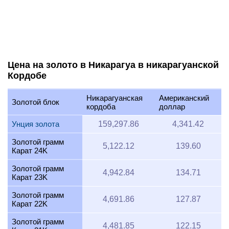
Цена на золото в Никарагуа в никарагуанской
Кордобе
Никарагуанская
Американский
Золотой блок
кордоба
доллар
Унция золота
159,297.86
4,341.42
Золотой грамм
5,122.12
139.60
Карат 24K
Золотой грамм
4,942.84
134.71
Карат 23K
Золотой грамм
4,691.86
127.87
Карат 22K
Золотой грамм
4,481.85
122.15