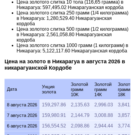
Цена золотого слитка 10 тола (116,65 грамма) в
Никарагуа:
597,495.02
Никарагуанская кордоба
Цена золотого слитка 250 грамм (1/4 килограмма)
в Никарагуа:
1,280,529.40
Никарагуанская
кордоба
Цена золотого слитка 500 грамм (1/2 килограмма)
в Никарагуа:
2,561,058.80
Никарагуанская
кордоба
Цена золотого слитка 1000 грамм (1 килограмм) в
Никарагуа:
5,122,117.60
Никарагуанская кордоба
Цена на золото в Никарагуа в августа 2026 в
никарагуанской Кордобе
Золотой
Золотой
Золотой
Унция
Дата
грамм
грамм
грамм
золота
10K
14К
18К
8 августа 2026
159,297.86
2,135.63
2,996.03
3,841.0
7 августа 2026
159,980.91
2,144.79
3,008.88
3,857.5
6 августа 2026
156,554.52
2,098.86
2,944.44
3,774.9