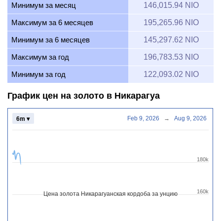
Минимум за месяц
146,015.94 NIO
Максимум за 6 месяцев
195,265.96 NIO
Минимум за 6 месяцев
145,297.62 NIO
Максимум за год
196,783.53 NIO
Минимум за год
122,093.02 NIO
График цен на золото в Никарагуа
Feb 9, 2026
→
Aug 9, 2026
6m ▾
180k
160k
Цена золота Никарагуанская кордоба за унцию