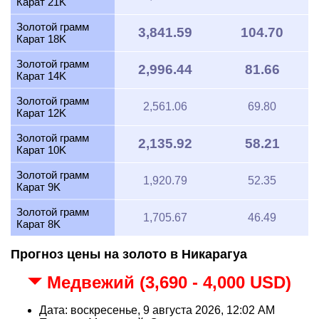
Карат 21K
Золотой грамм
3,841.59
104.70
Карат 18K
Золотой грамм
2,996.44
81.66
Карат 14K
Золотой грамм
2,561.06
69.80
Карат 12K
Золотой грамм
2,135.92
58.21
Карат 10K
Золотой грамм
1,920.79
52.35
Карат 9K
Золотой грамм
1,705.67
46.49
Карат 8K
Прогноз цены на золото в Никарагуа
Медвежий (3,690 - 4,000 USD)
Дата: воскресенье, 9 августа 2026, 12:02 AM