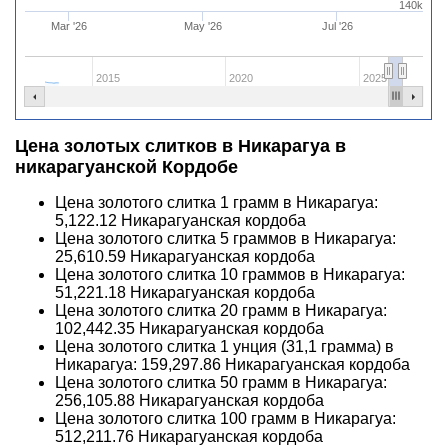
140k
Mar '26
May '26
Jul '26
2015
2020
2025
Цена золотых слитков в Никарагуа в
никарагуанской Кордобе
Цена золотого слитка 1 грамм в Никарагуа:
5,122.12
Никарагуанская кордоба
Цена золотого слитка 5 граммов в Никарагуа:
25,610.59
Никарагуанская кордоба
Цена золотого слитка 10 граммов в Никарагуа:
51,221.18
Никарагуанская кордоба
Цена золотого слитка 20 грамм в Никарагуа:
102,442.35
Никарагуанская кордоба
Цена золотого слитка 1 унция (31,1 грамма) в
Никарагуа:
159,297.86
Никарагуанская кордоба
Цена золотого слитка 50 грамм в Никарагуа:
256,105.88
Никарагуанская кордоба
Цена золотого слитка 100 грамм в Никарагуа:
512,211.76
Никарагуанская кордоба