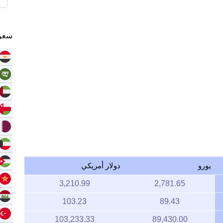
سعر 
يورو
دولار أمريكي
3,210.99
2,781.65
103.23
89.43
103,233.33
89,430.00