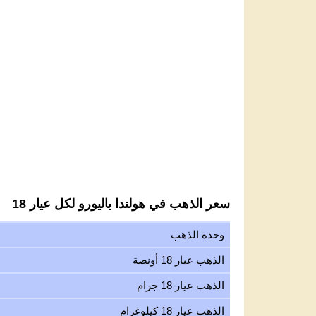
سعر الذهب في هولندا باليورو لكل عيار 18
وحدة الذهب
الذهب عيار 18 أونصة
الذهب عيار 18 جرام
الذهب عيار 18 كيلوغرام