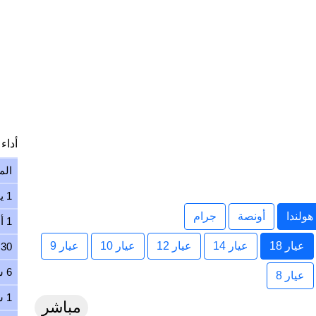
أداء ا
الم
1 يوم
ولندا
أونصة
جرام
1 أسبوع
عيار 18
عيار 14
عيار 12
عيار 10
عيار 9
30 يوم
6 شهور
عيار 8
1 سنة
مباشر