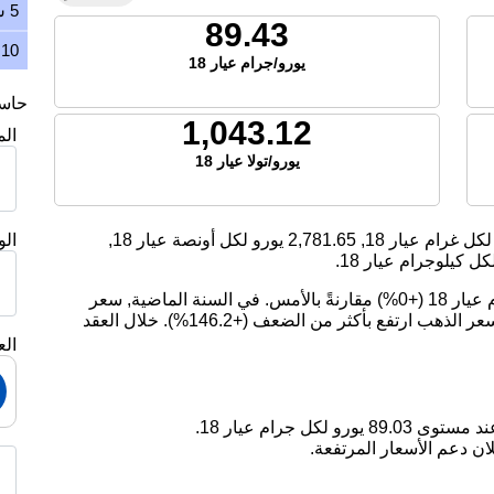
5 سنوات
89.43
10 سنوات
يورو/جرام عيار 18
حاسبة
1,043.12
ال
يورو/تولا عيار 18
كل غرام عيار 18,
2,781.65
يورو لكل أونصة عيار 18,
ال
ل كيلوجرام عيار 18.
اليوم، ارتفع سعر الذهب بمقدار 0.00 يورو لكل جرام عيار 18 (+0%) مقارنةً بالأمس. في السنة الماضية, سعر
الذهب ارتفع بمقدار 27.31%. على مدى 5 سنوات, سعر الذهب ارتفع بأكثر من الضعف (+146.2%). خلال العقد
الع
ان دعم الأسعار المرتفعة.