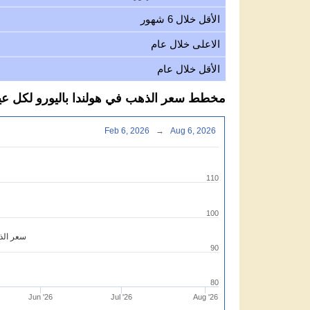
الأقل خلال 6 شهور
الاعلى خلال عام
الأقل خلال عام
مخطط سعر الذهب في هولندا باليورو لكل عيار 18 ج
Feb 6, 2026
→
Aug 6, 2026
110
100
سعر الذه
90
80
Jun '26
Jul '26
Aug '26