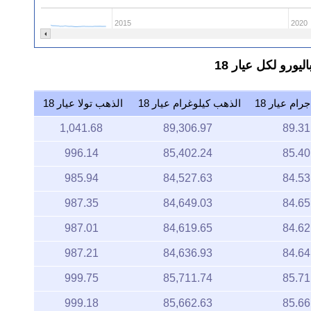
2015
2020
ام عيار 18
الذهب كيلوغرام عيار 18
الذهب تولا عيار 18
1,041.68
89,306.97
89.31
996.14
85,402.24
85.40
985.94
84,527.63
84.53
987.35
84,649.03
84.65
987.01
84,619.65
84.62
987.21
84,636.93
84.64
999.75
85,711.74
85.71
999.18
85,662.63
85.66