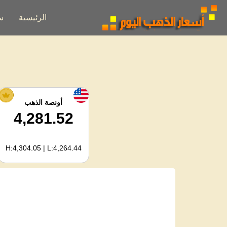
الرئيسية
س
أونصة الذهب
4,281.52
H:4,304.05 | L:4,264.44