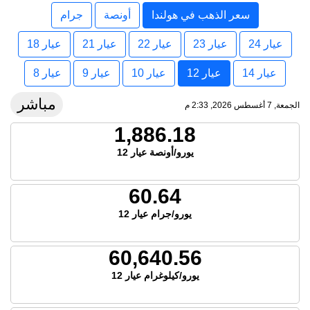
سعر الذهب في هولندا
أونصة
جرام
عيار 24
عيار 23
عيار 22
عيار 21
عيار 18
عيار 14
عيار 12
عيار 10
عيار 9
عيار 8
مباشر
الجمعة, 7 أغسطس 2026, 2:33 م
1,886.18
يورو/أونصة عيار 12
60.64
يورو/جرام عيار 12
60,640.56
يورو/كيلوغرام عيار 12