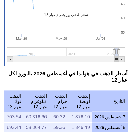
65
سعر الذهب يورو/غرام عيار 12
60
55
Mar '26
May '26
Jul '26
2015
2020
2025
أسعار الذهب في هولندا في أغسطس 2026 باليورو لكل
عيار 12
الذهب
الذهب
الذهب
الذهب
التاريخ
أونصة
جرام
كيلوغرام
تولا
عيار 12
عيار 12
عيار 12
عيار 12
7 أغسطس 2026
1,876.10
60.32
60,316.66
703.54
6 أغسطس 2026
1,846.49
59.36
59,364.77
692.44