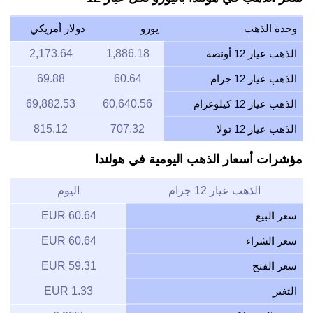
وحدة الذهب
يورو
دولار أمريكي
الذهب عيار 12 أونصة
1,886.18
2,173.64
الذهب عيار 12 جرام
60.64
69.88
الذهب عيار 12 كيلوغرام
60,640.56
69,882.53
الذهب عيار 12 تولا
707.32
815.12
مؤشرات أسعار الذهب اليومية في هولندا
الذهب عيار 12 جرام
اليوم
سعر البيع
60.64 EUR
سعر الشراء
60.64 EUR
سعر الفتح
59.31 EUR
التغير
1.33 EUR