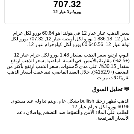
707.32
يورو/تولا عيار 12
سعر الذهب عيار عيار 12 في هولندا هو
60.64
يورو لكل غرام
عيار 12,
1,886.18
يورو لكل أونصة عيار 12,
707.32
يورو لكل
تولة عيار 12,
60,640.56
يورو لكل كيلوجرام عيار 12.
اليوم، ارتفع سعر الذهب بمقدار 1.48 يورو لكل جرام عيار 12
(+2.5%) مقارنةً بالأمس. في السنة الماضية, سعر الذهب ارتفع
بمقدار 30.15%. على مدى 5 سنوات, سعر الذهب ارتفع بأكثر من
الضعف (+152.9%). خلال العقد الماضي، تضاعفت أسعار الذهب
تقريبًا ثلاث مرات.
💬 تحليل السوق
الذهب يُظهر زخمًا bullish بشكل عام، ويتم تداوله عند مستوى
60.96 يورو لكل جرام عيار 12.
الطلب على الملاذ الآمن والتحوّط ضد التضخم يواصلان دعم
الأسعار المرتفعة.