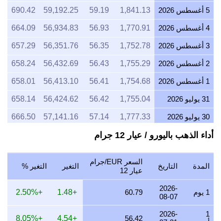
5 أغسطس 2026
1,841.13
59.19
59,192.25
690.42
4 أغسطس 2026
1,770.91
56.93
56,934.83
664.09
3 أغسطس 2026
1,752.78
56.35
56,351.76
657.29
2 أغسطس 2026
1,755.29
56.43
56,432.69
658.24
1 أغسطس 2026
1,754.68
56.41
56,413.10
658.01
31 يوليو 2026
1,755.04
56.42
56,424.62
658.14
30 يوليو 2026
1,777.33
57.14
57,141.16
666.50
أداء الذهب باليورو / عيار 12 جرام
29 يوليو 2026
1,776.31
57.11
57,108.42
666.12
28 يوليو 2026
1,770.19
56.91
56,911.59
663.82
السعر EUR/جرام
المدة
التاريخ
التغير
التغير %
27 يوليو 2026
1,794.53
57.69
57,694.16
672.95
عيار 12
26 يوليو 2026
1,779.75
57.22
57,219.06
667.41
2026-
1 يوم
60.79
+1.48
+2.50%
08-07
25 يوليو 2026
1,779.36
57.21
57,206.50
667.26
2026-
1
+8.05%
+4.54
56.42