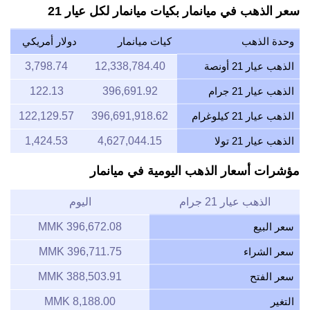
سعر الذهب في ميانمار بكيات ميانمار لكل عيار 21
وحدة الذهب
كيات ميانمار
دولار أمريكي
الذهب عيار 21 أونصة
12,338,784.40
3,798.74
الذهب عيار 21 جرام
396,691.92
122.13
الذهب عيار 21 كيلوغرام
396,691,918.62
122,129.57
الذهب عيار 21 تولا
4,627,044.15
1,424.53
مؤشرات أسعار الذهب اليومية في ميانمار
الذهب عيار 21 جرام
اليوم
سعر البيع
396,672.08 MMK
سعر الشراء
396,711.75 MMK
سعر الفتح
388,503.91 MMK
التغير
8,188.00 MMK