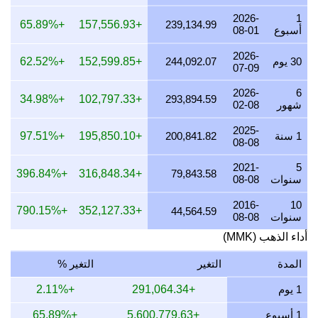
2026-
1
25 يوليو 2026
7,438,102.23
239,134.99
9,134,986.59
+65.89%
+157,556.93
239,134.99
أسبوع
08-01
24 يوليو 2026
7,468,338.41
240,107.08
0,107,080.03
2026-
30 يوم
244,092.07
+152,599.85
+62.52%
07-09
23 يوليو 2026
7,438,102.23
239,134.99
9,134,986.59
2026-
6
22 يوليو 2026
7,623,283.20
245,088.55
5,088,554.72
+34.98%
+102,797.33
293,894.59
شهور
02-08
21 يوليو 2026
7,468,338.41
240,107.08
0,107,080.03
2025-
1 سنة
200,841.82
+195,850.10
+97.51%
08-08
20 يوليو 2026
7,349,335.00
236,281.12
6,281,120.25
2021-
5
19 يوليو 2026
7,378,850.40
237,230.04
7,230,040.41
+396.84%
+316,848.34
79,843.58
سنوات
08-08
18 يوليو 2026
7,378,850.40
237,230.04
7,230,040.41
2016-
10
+790.15%
+352,127.33
44,564.59
سنوات
08-08
17 يوليو 2026
7,378,850.40
237,230.04
7,230,040.41
أداء الذهب (MMK)
16 يوليو 2026
7,320,054.78
235,339.76
5,339,761.21
المدة
التغير
التغير %
15 يوليو 2026
7,468,836.38
240,123.09
0,123,089.68
1 يوم
+291,064.34
+2.11%
14 يوليو 2026
7,468,836.38
240,123.09
0,123,089.68
1 أسبوع
+5,600,779.63
+65.89%