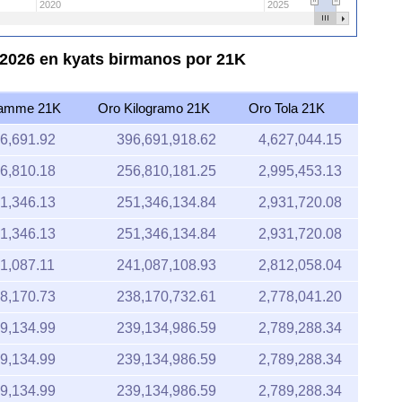
2020
2025
 2026 en kyats birmanos por 21K
ramme 21K
Oro Kilogramo 21K
Oro Tola 21K
6,691.92
396,691,918.62
4,627,044.15
6,810.18
256,810,181.25
2,995,453.13
1,346.13
251,346,134.84
2,931,720.08
1,346.13
251,346,134.84
2,931,720.08
1,087.11
241,087,108.93
2,812,058.04
8,170.73
238,170,732.61
2,778,041.20
9,134.99
239,134,986.59
2,789,288.34
9,134.99
239,134,986.59
2,789,288.34
9,134.99
239,134,986.59
2,789,288.34