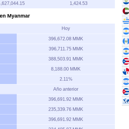
4,627,044.15
1,424.53
o en Myanmar
Hoy
396,672.08 MMK
396,711.75 MMK
388,503.91 MMK
8,188.00 MMK
2.11%
Año anterior
396,691.92 MMK
235,339.76 MMK
396,691.92 MMK