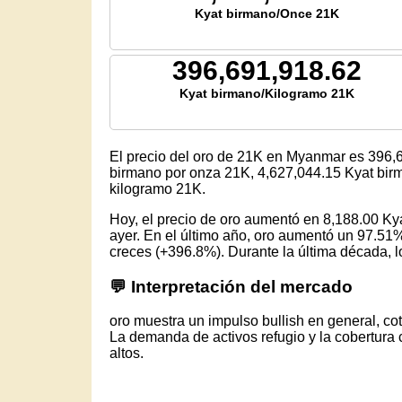
Kyat birmano/Once 21K
396,691,918.62
Kyat birmano/Kilogramo 21K
El precio del oro de 21K en Myanmar es
396,
birmano por onza 21K,
4,627,044.15
Kyat birm
kilogramo 21K.
Hoy, el precio de oro aumentó en 8,188.00 K
ayer. En el último año, oro aumentó un 97.51%
creces (+396.8%). Durante la última década, lo
💬 Interpretación del mercado
oro muestra un impulso bullish en general, c
La demanda de activos refugio y la cobertura 
altos.