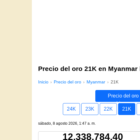
Precio del oro 21K en Myanmar
Inicio
Precio del oro
Myanmar
21K
Precio del oro
Myanmar
24K
23K
22K
21K
sábado, 8 agosto 2026, 1:47 a. m.
12,338,784.40