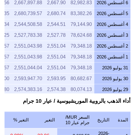
6 أغسطس 2026
82,982.83
2,667.90
2,667,897.88
8.56
5 أغسطس 2026
83,382.26
2,680.74
2,680,739.57
8.35
4 أغسطس 2026
79,144.90
2,544.51
2,544,508.58
9.34
3 أغسطس 2026
78,624.68
2,527.78
2,527,783.38
4.25
2 أغسطس 2026
79,348.18
2,551.04
2,551,043.98
5.57
1 أغسطس 2026
79,348.18
2,551.04
2,551,043.98
5.57
31 يوليو 2026
79,348.18
2,551.04
2,551,044.04
5.57
30 يوليو 2026
80,682.67
2,593.95
2,593,947.70
6.00
29 يوليو 2026
80,074.13
2,574.38
2,574,383.16
7.80
28 يوليو 2026
79,852.14
2,567.25
2,567,246.21
4.55
أداء الذهب بالروبية الموريشيوسية / عيار 10 جرام
27 يوليو 2026
80,574.61
2,590.47
2,590,473.78
5.48
السعر MUR/
المدة
التاريخ
التغير
التغير %
26 يوليو 2026
80,057.24
2,573.84
2,573,840.22
1.46
جرام عيار 10
25 يوليو 2026
80,057.25
2,573.84
2,573,840.54
1.47
2026-