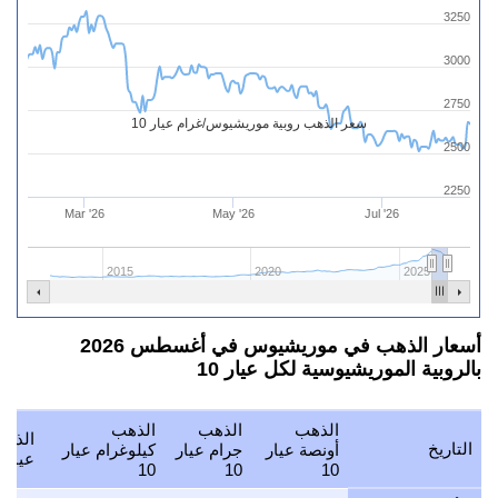
3250
3000
2750
سعر الذهب روبية موريشيوس/غرام عيار 10
2500
2250
Mar '26
May '26
Jul '26
2015
2020
2025
أسعار الذهب في موريشيوس في أغسطس 2026
بالروبية الموريشيوسية لكل عيار 10
الذهب
الذهب
الذهب
الذهب
التاريخ
أونصة عيار
جرام عيار
كيلوغرام عيار
عيار 10
10
10
10