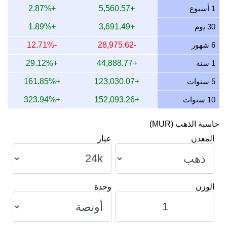
12 يوليو 2026
80,791.61
2,597.45
2,597,450.15
6.85
1 أسبوع
+5,560.57
+2.87%
11 يوليو 2026
80,791.61
2,597.45
2,597,450.15
6.85
30 يوم
+3,691.49
+1.89%
10 يوليو 2026
80,460.49
2,586.80
2,586,804.76
2.68
6 شهور
-28,975.62
-12.71%
9 يوليو 2026
81,228.84
2,611.51
2,611,507.14
0.81
1 سنة
+44,888.77
+29.12%
8 يوليو 2026
79,975.85
2,571.22
2,571,223.59
0.94
5 سنوات
+123,030.07
+161.85%
10 سنوات
+152,093.26
+323.94%
حاسبة الذهب (MUR)
المعدن
عيار
الوزن
وحدة