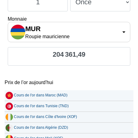
Monnaie
MUR
Roupie mauricienne
204 361,49
Prix de l'or aujourd'hui
Cours de l'or dans Maroc (MAD)
Cours de l'or dans Tunisie (TND)
Cours de l'or dans Côte d'Ivoire (XOF)
Cours de l'or dans Algérie (DZD)