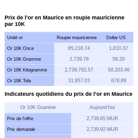
Prix de l’or en Maurice en roupie mauricienne
par 10K
Unité or
Roupie mauricienne
Dollar US
Or 10K Once
85,218.74
1,810.37
Or 10K Gramme
2,739.78
58.20
Or 10K Kilogramme
2,739,782.57
58,203.46
Or 10K Tola
31,957.03
678.89
Indicateurs quotidiens du prix de l’or en Maurice
Or 10K Gramme
Aujourd’hui
Prix de l'offre
2,739.65 MUR
Prix demandé
2,739.92 MUR