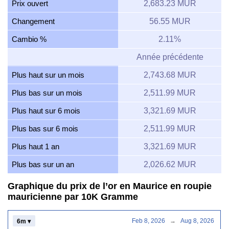
Prix ouvert
2,683.23 MUR
Changement
56.55 MUR
Cambio %
2.11%
Année précédente
Plus haut sur un mois
2,743.68 MUR
Plus bas sur un mois
2,511.99 MUR
Plus haut sur 6 mois
3,321.69 MUR
Plus bas sur 6 mois
2,511.99 MUR
Plus haut 1 an
3,321.69 MUR
Plus bas sur un an
2,026.62 MUR
Graphique du prix de l’or en Maurice en roupie
mauricienne par 10K Gramme
Feb 8, 2026
→
Aug 8, 2026
6m ▾