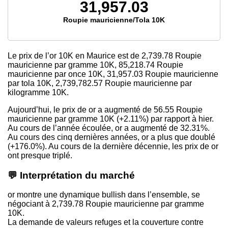
31,957.03
Roupie mauricienne/Tola 10K
Le prix de l’or 10K en Maurice est de
2,739.78
Roupie
mauricienne par gramme 10K,
85,218.74
Roupie
mauricienne par once 10K,
31,957.03
Roupie mauricienne
par tola 10K,
2,739,782.57
Roupie mauricienne par
kilogramme 10K.
Aujourd’hui, le prix de or a augmenté de 56.55 Roupie
mauricienne par gramme 10K (+2.11%) par rapport à hier.
Au cours de l’année écoulée, or a augmenté de 32.31%.
Au cours des cinq dernières années, or a plus que doublé
(+176.0%). Au cours de la dernière décennie, les prix de or
ont presque triplé.
💬 Interprétation du marché
or montre une dynamique bullish dans l’ensemble, se
négociant à 2,739.78 Roupie mauricienne par gramme
10K.
La demande de valeurs refuges et la couverture contre