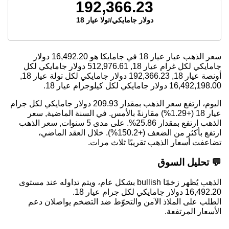
192,366.23
دولار جامايكي/تولا عيار 18
سعر الذهب عيار عيار 18 في جامايكا هو
16,492.20
دولار
جامايكي لكل غرام عيار 18,
512,976.61
دولار جامايكي لكل
أونصة عيار 18,
192,366.23
دولار جامايكي لكل تولة عيار 18,
16,492,198.00
دولار جامايكي لكل كيلوجرام عيار 18.
اليوم، ارتفع سعر الذهب بمقدار 209.93 دولار جامايكي لكل جرام
عيار 18 (+1.29%) مقارنةً بالأمس. في السنة الماضية, سعر
الذهب ارتفع بمقدار 25.86%. على مدى 5 سنوات, سعر الذهب
ارتفع بأكثر من الضعف (+150.2%). خلال العقد الماضي،
تضاعفت أسعار الذهب تقريبًا ثلاث مرات.
💬 تحليل السوق
الذهب يُظهر زخمًا bullish بشكل عام، ويتم تداوله عند مستوى
16,492.20 دولار جامايكي لكل جرام عيار 18.
الطلب على الملاذ الآمن والتحوّط ضد التضخم يواصلان دعم
الأسعار المرتفعة.