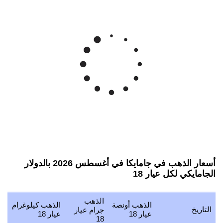
أسعار الذهب في جامايكا في أغسطس 2026 بالدولار
الجامايكي لكل عيار 18
الذهب
الذهب أونصة
الذهب كيلوغرام
ا
التاريخ
جرام عيار
عيار 18
عيار 18
ع
18