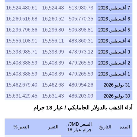
7 أغسطس 2026
513,980.73
16,524.48
16,524,480.61
8
6 أغسطس 2026
505,770.35
16,260.52
16,260,516.68
8
5 أغسطس 2026
506,898.81
16,296.80
16,296,796.86
6
4 أغسطس 2026
483,860.31
15,556.11
15,556,108.91
2
3 أغسطس 2026
478,973.12
15,398.99
15,398,985.71
2
2 أغسطس 2026
479,265.59
15,408.39
15,408,388.59
9
1 أغسطس 2026
479,265.59
15,408.39
15,408,388.59
9
31 يوليو 2026
480,954.26
15,462.68
15,462,679.40
5
30 يوليو 2026
486,203.09
15,631.43
15,631,429.45
6
29 يوليو 2026
479,840.23
15,426.86
15,426,863.45
9
أداء الذهب بالدولار الجامايكي / عيار 18 جرام
28 يوليو 2026
478,863.78
15,395.47
15,395,470.44
2
السعر JMD/
المدة
التاريخ
التغير
التغير %
27 يوليو 2026
484,362.42
15,572.25
15,572,251.68
1
جرام عيار 18