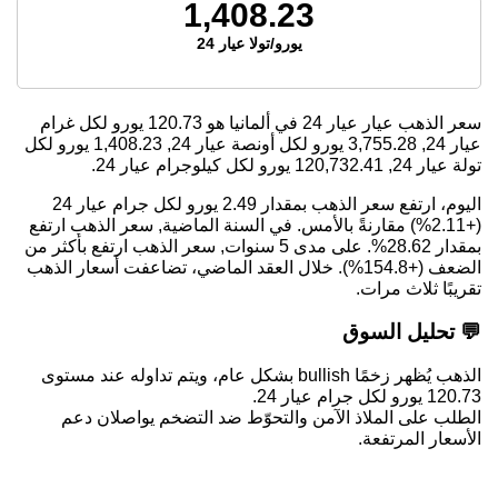
1,408.23
يورو/تولا عيار 24
سعر الذهب عيار عيار 24 في ألمانيا هو
120.73
يورو لكل غرام
عيار 24,
3,755.28
يورو لكل أونصة عيار 24,
1,408.23
يورو لكل
تولة عيار 24,
120,732.41
يورو لكل كيلوجرام عيار 24.
اليوم، ارتفع سعر الذهب بمقدار 2.49 يورو لكل جرام عيار 24
(+2.11%) مقارنةً بالأمس. في السنة الماضية, سعر الذهب ارتفع
بمقدار 28.62%. على مدى 5 سنوات, سعر الذهب ارتفع بأكثر من
الضعف (+154.8%). خلال العقد الماضي، تضاعفت أسعار الذهب
تقريبًا ثلاث مرات.
💬 تحليل السوق
الذهب يُظهر زخمًا bullish بشكل عام، ويتم تداوله عند مستوى
120.73 يورو لكل جرام عيار 24.
الطلب على الملاذ الآمن والتحوّط ضد التضخم يواصلان دعم
الأسعار المرتفعة.