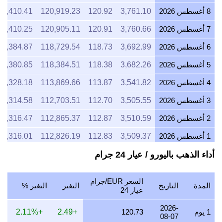
8 أغسطس 2026
3,761.10
120.92
120,919.23
1,410.41
7 أغسطس 2026
3,760.66
120.91
120,905.11
1,410.25
6 أغسطس 2026
3,692.99
118.73
118,729.54
1,384.87
5 أغسطس 2026
3,682.26
118.38
118,384.51
1,380.85
4 أغسطس 2026
3,541.82
113.87
113,869.66
1,328.18
3 أغسطس 2026
3,505.55
112.70
112,703.51
1,314.58
2 أغسطس 2026
3,510.59
112.87
112,865.37
1,316.47
1 أغسطس 2026
3,509.37
112.83
112,826.19
1,316.01
أداء الذهب باليورو / عيار 24 جرام
31 يوليو 2026
3,510.09
112.85
112,849.23
1,316.28
30 يوليو 2026
3,554.66
114.28
114,282.31
1,333.00
السعر EUR/جرام
المدة
التاريخ
التغير
التغير %
29 يوليو 2026
3,552.62
114.22
114,216.84
1,332.23
عيار 24
28 يوليو 2026
3,540.38
113.82
113,823.19
1,327.64
2026-
1 يوم
120.73
+2.49
+2.11%
08-07