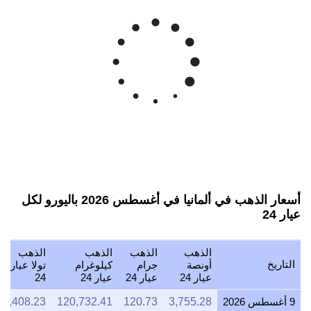
أسعار الذهب في ألمانيا في أغسطس 2026 باليورو لكل
عيار 24
الذهب
الذهب
الذهب
الذهب
التاريخ
أونصة
جرام
كيلوغرام
تولا عيار
عيار 24
عيار 24
عيار 24
24
9 أغسطس 2026
3,755.28
120.73
120,732.41
1,408.23