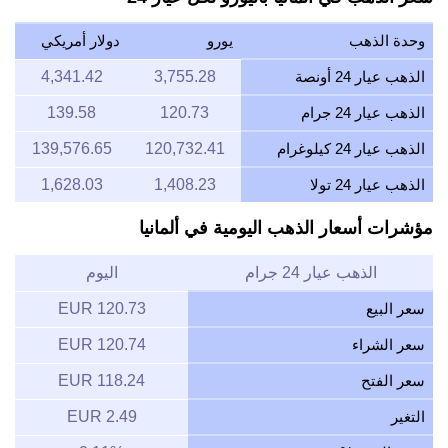
وحدة الذهب
يورو
دولار أمريكي
الذهب عيار 24 أونصة
3,755.28
4,341.42
الذهب عيار 24 جرام
120.73
139.58
الذهب عيار 24 كيلوغرام
120,732.41
139,576.65
الذهب عيار 24 تولا
1,408.23
1,628.03
مؤشرات أسعار الذهب اليومية في ألمانيا
الذهب عيار 24 جرام
اليوم
سعر البيع
120.73 EUR
سعر الشراء
120.74 EUR
سعر الفتح
118.24 EUR
التغير
2.49 EUR