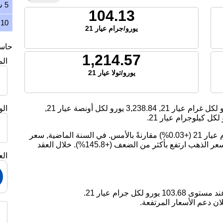
5 سنوات
104.13
10 سنوات
يورو/جرام عيار 21
حاسبة
1,214.57
ال
يورو/تولا عيار 21
لكل غرام عيار 21,
3,238.84
يورو لكل أونصة عيار 21,
ال
لكل كيلوجرام عيار 21.
اليوم، ارتفع سعر الذهب بمقدار 0.03 يورو لكل جرام عيار 21 (+0.03%) مقارنةً بالأمس. في السنة الماضية, سعر
الذهب ارتفع بمقدار 27.08%. على مدى 5 سنوات, سعر الذهب ارتفع بأكثر من الضعف (+145.8%). خلال العقد
الع
ان دعم الأسعار المرتفعة.