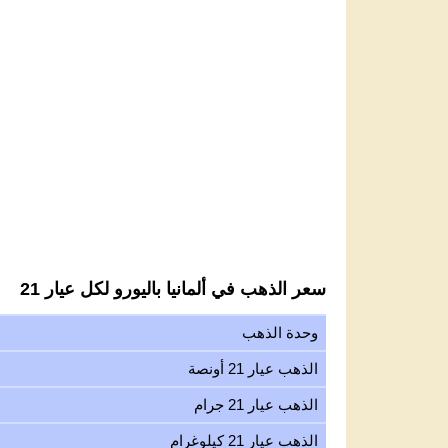
سعر الذهب في ألمانيا باليورو لكل عيار 21
وحدة الذهب
الذهب عيار 21 أونصة
الذهب عيار 21 جرام
الذهب عيار 21 كيلوغرام