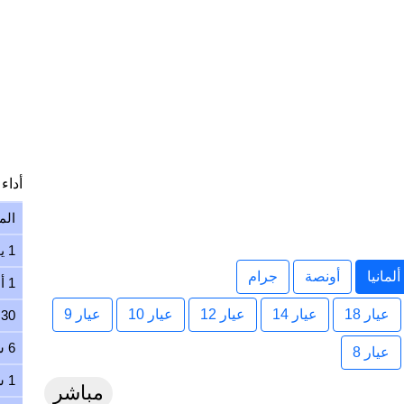
أداء ا
الم
1 يوم
مانيا
أونصة
جرام
1 أسبوع
عيار 18
عيار 14
عيار 12
عيار 10
عيار 9
30 يوم
6 شهور
عيار 8
1 سنة
مباشر