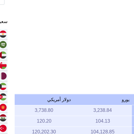
سعر 
يورو
دولار أمريكي
3,738.80
3,238.84
120.20
104.13
120,202.30
104,128.85