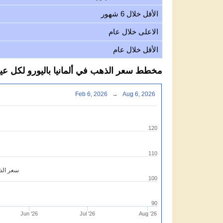
الأقل خلال 6 شهور
الاعلى خلال عام
الأقل خلال عام
مخطط سعر الذهب في ألمانيا باليورو لكل عيار 21 جر
Feb 6, 2026
→
Aug 6, 2026
120
110
سعر الذه
100
90
Jun '26
Jul '26
Aug '26