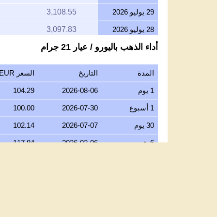
29 يوليو 2026
3,108.55
28 يوليو 2026
3,097.83
أداء الذهب باليورو / عيار 21 جرام
27 يوليو 2026
3,140.43
6
26 يوليو 2026
3,114.57
3
المدة
التاريخ
السعر EUR/جرام عيار 21
25 يوليو 2026
3,113.88
1
1 يوم
2026-08-06
104.29
24 يوليو 2026
3,128.46
8
1 أسبوع
2026-07-30
100.00
23 يوليو 2026
3,115.29
6
30 يوم
2026-07-07
102.14
22 يوليو 2026
3,182.04
0
6 شهور
2026-02-06
117.84
21 يوليو 2026
3,118.23
5
1 سنة
2025-08-06
81.58
20 يوليو 2026
3,066.40
5 سنوات
2021-08-06
42.18
19 يوليو 2026
3,072.53
10 سنوات
2016-08-06
33.83
18 يوليو 2026
3,072.53