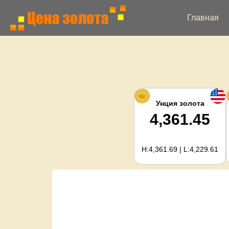
Главная
Унция золота
4,361.45
H:4,361.69 | L:4,229.61