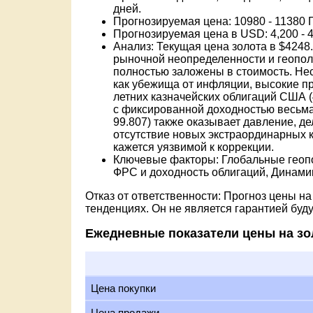
дней.
Прогнозируемая цена: 10980 - 11380 
Прогнозируемая цена в USD: 4,200 - 
Анализ: Текущая цена золота в $4248
рыночной неопределенности и геополи
полностью заложены в стоимость. Не
как убежища от инфляции, высокие пр
летних казначейских облигаций США 
с фиксированной доходностью весьм
99.807) также оказывает давление, д
отсутствие новых экстраординарных 
кажется уязвимой к коррекции.
Ключевые факторы: Глобальные геопо
ФРС и доходность облигаций, Динами
Отказ от ответственности: Прогноз цены н
тенденциях. Он не является гарантией буд
Ежедневные показатели цены на зо
Цена покупки
Цена продажи