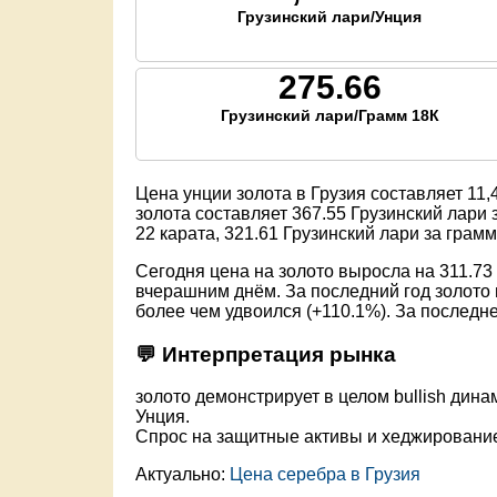
Грузинский лари/Унция
275.66
Грузинский лари/Грамм 18К
Цена унции золота в Грузия составляет
11,
золота составляет
367.55
Грузинский лари 
22 карата,
321.61
Грузинский лари за грамм
Сегодня цена на золото выросла на 311.73 
вчерашним днём. За последний год золото 
более чем удвоился (+110.1%). За последне
💬 Интерпретация рынка
золото демонстрирует в целом bullish динам
Унция.
Спрос на защитные активы и хеджировани
Актуально:
Цена серебра в Грузия