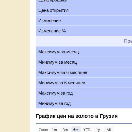
Цена открытия
Изменение
Изменение %
Пр
Максимум за месяц
Минимум за месяц
Максимум за 6 месяцев
Минимум за 6 месяцев
Максимум за год
Минимум за год
График цен на золото в Грузия
Zoom
1m
3m
6m
YTD
1y
All