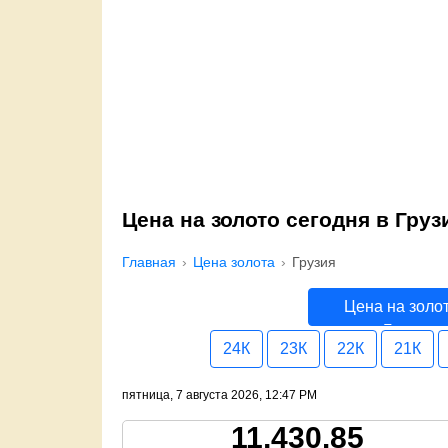
Цена на золото сегодня в Груз
Главная
Цена золота
Грузия
Цена на золо
Грузия
24К
23К
22К
21К
пятница, 7 августа 2026, 12:47 PM
11,430.85