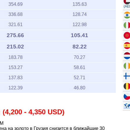
354.69
135.63
(AE
336.68
128.74
321.61
122.98
275.66
105.41
215.02
82.22
183.78
70.27
153.27
58.61
137.83
52.71
122.39
46.80
(4,200 - 4,350 USD)
AM
ена на золото в Грузия снизится в ближайшие 30