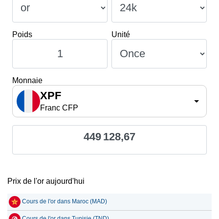
Poids
Unité
Monnaie
XPF
Franc CFP
449 128,67
Prix de l'or aujourd'hui
Cours de l'or dans Maroc (MAD)
Cours de l'or dans Tunisie (TND)