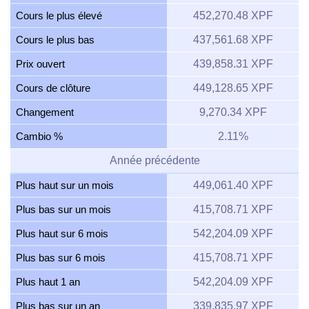
Cours le plus élevé
452,270.48 XPF
Cours le plus bas
437,561.68 XPF
Prix ouvert
439,858.31 XPF
Cours de clôture
449,128.65 XPF
Changement
9,270.34 XPF
Cambio %
2.11%
Année précédente
Plus haut sur un mois
449,061.40 XPF
Plus bas sur un mois
415,708.71 XPF
Plus haut sur 6 mois
542,204.09 XPF
Plus bas sur 6 mois
415,708.71 XPF
Plus haut 1 an
542,204.09 XPF
Plus bas sur un an
339,835.97 XPF