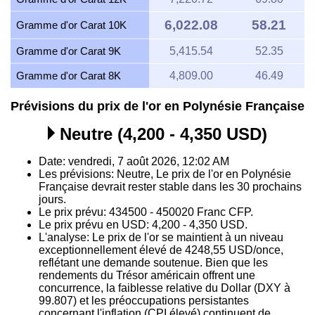
6,022.08
58.21
Gramme d'or Carat 10K
Gramme d'or Carat 9K
5,415.54
52.35
Gramme d'or Carat 8K
4,809.00
46.49
Prévisions du prix de l'or en Polynésie Française
Neutre (4,200 - 4,350 USD)
Date: vendredi, 7 août 2026, 12:02 AM
Les prévisions: Neutre, Le prix de l'or en Polynésie
Française devrait rester stable dans les 30 prochains
jours.
Le prix prévu: 434500 - 450020 Franc CFP.
Le prix prévu en USD: 4,200 - 4,350 USD.
L'analyse: Le prix de l'or se maintient à un niveau
exceptionnellement élevé de 4248,55 USD/once,
reflétant une demande soutenue. Bien que les
rendements du Trésor américain offrent une
concurrence, la faiblesse relative du Dollar (DXY à
99.807) et les préoccupations persistantes
concernant l'inflation (CPI élevé) continuent de