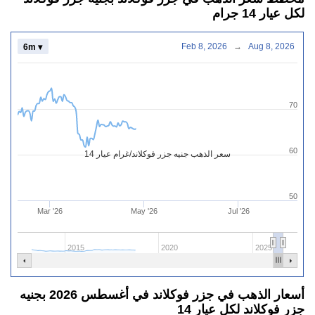
لكل عيار 14 جرام
Feb 8, 2026
→
Aug 8, 2026
6m ▾
70
60
سعر الذهب جنيه جزر فوكلاند/غرام عيار 14
50
Mar '26
May '26
Jul '26
2015
2020
2025
أسعار الذهب في جزر فوكلاند في أغسطس 2026 بجنيه
جزر فوكلاند لكل عيار 14