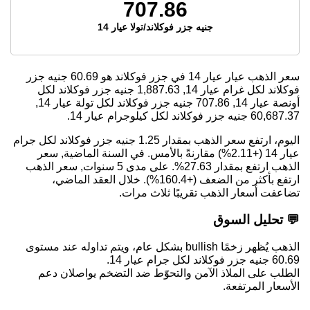
707.86
جنيه جزر فوكلاند/تولا عيار 14
سعر الذهب عيار عيار 14 في جزر فوكلاند هو
60.69
جنيه جزر
فوكلاند لكل غرام عيار 14,
1,887.63
جنيه جزر فوكلاند لكل
أونصة عيار 14,
707.86
جنيه جزر فوكلاند لكل تولة عيار 14,
60,687.37
جنيه جزر فوكلاند لكل كيلوجرام عيار 14.
اليوم، ارتفع سعر الذهب بمقدار 1.25 جنيه جزر فوكلاند لكل جرام
عيار 14 (+2.11%) مقارنةً بالأمس. في السنة الماضية, سعر
الذهب ارتفع بمقدار 27.63%. على مدى 5 سنوات, سعر الذهب
ارتفع بأكثر من الضعف (+160.4%). خلال العقد الماضي،
تضاعفت أسعار الذهب تقريبًا ثلاث مرات.
💬 تحليل السوق
الذهب يُظهر زخمًا bullish بشكل عام، ويتم تداوله عند مستوى
60.69 جنيه جزر فوكلاند لكل جرام عيار 14.
الطلب على الملاذ الآمن والتحوّط ضد التضخم يواصلان دعم
الأسعار المرتفعة.