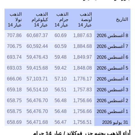
الذهب
الذهب
الذهب
الذهب
التاريخ
أونصة
جرام
كيلوغرام
تولا
عيار 14
عيار 14
عيار 14
عيار 14
8 أغسطس 2026
1,887.63
60.69
60,687.37
707.86
7 أغسطس 2026
1,884.68
60.59
60,592.44
706.75
6 أغسطس 2026
1,849.97
59.48
59,476.43
693.74
5 أغسطس 2026
1,848.08
59.42
59,415.68
693.03
4 أغسطس 2026
1,776.17
57.10
57,103.71
666.06
3 أغسطس 2026
1,757.83
56.51
56,514.10
659.18
2 أغسطس 2026
1,756.66
56.48
56,476.70
658.75
1 أغسطس 2026
1,756.66
56.48
56,476.70
658.75
31 يوليو 2026
1,756.51
56.47
56,471.68
658.69
أداء الذهب بجنيه جزر فوكلاند / عيار 14 جرام
30 يوليو 2026
1,779.69
57.22
57,217.03
667.38