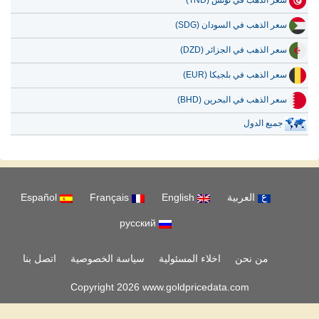
سعر الذهب في تونس (TND)
سعر الذهب في السودان (SDG)
سعر الذهب في الجزائر (DZD)
سعر الذهب في بلجيكا (EUR)
سعر الذهب في البحرين (BHD)
جميع الدول
العربية
English
Français
Español
русский
من نحن
اخلاء المسئولية
سياسة الخصوصية
اتصل بنا
Copyright 2026 www.goldpricedata.com