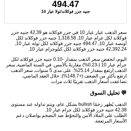
494.47
جنيه جزر فوكلاند/تولا عيار 10
سعر الذهب عيار عيار 10 في جزر فوكلاند هو
42.39
جنيه جزر
فوكلاند لكل غرام عيار 10,
1,318.58
جنيه جزر فوكلاند لكل
أونصة عيار 10,
494.47
جنيه جزر فوكلاند لكل تولة عيار 10,
42,392.24
جنيه جزر فوكلاند لكل كيلوجرام عيار 10.
اليوم، انخفض سعر الذهب بمقدار -0.10 جنيه جزر فوكلاند لكل
جرام عيار 10 (-0.23%) مقارنةً بالأمس. في السنة الماضية, سعر
الذهب ارتفع بمقدار 25.14%. على مدى 5 سنوات, سعر الذهب
ارتفع بأكثر من الضعف (+148.7%). خلال العقد الماضي،
تضاعفت أسعار الذهب تقريبًا ثلاث مرات.
💬 تحليل السوق
الذهب يُظهر زخمًا bullish بشكل عام، ويتم تداوله عند مستوى
42.38 جنيه جزر فوكلاند لكل جرام عيار 10.
الطلب على الملاذ الآمن والتحوّط ضد التضخم يواصلان دعم
الأسعار المرتفعة.