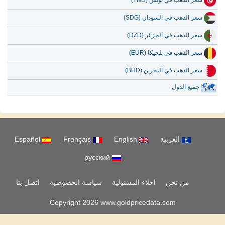
سعر الذهب في تونس (TND)
سعر الذهب في السودان (SDG)
سعر الذهب في الجزائر (DZD)
سعر الذهب في بلجيكا (EUR)
سعر الذهب في البحرين (BHD)
جميع الدول
العربية
English
Français
Español
русский
من نحن
اخلاء المسئولية
سياسة الخصوصية
اتصل بنا
Copyright 2026 www.goldpricedata.com