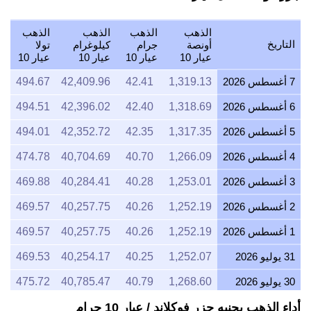
الذهب
الذهب
الذهب
الذهب
التاريخ
أونصة
جرام
كيلوغرام
تولا
عيار 10
عيار 10
عيار 10
عيار 10
7 أغسطس 2026
1,319.13
42.41
42,409.96
494.67
6 أغسطس 2026
1,318.69
42.40
42,396.02
494.51
5 أغسطس 2026
1,317.35
42.35
42,352.72
494.01
4 أغسطس 2026
1,266.09
40.70
40,704.69
474.78
3 أغسطس 2026
1,253.01
40.28
40,284.41
469.88
2 أغسطس 2026
1,252.19
40.26
40,257.75
469.57
1 أغسطس 2026
1,252.19
40.26
40,257.75
469.57
31 يوليو 2026
1,252.07
40.25
40,254.17
469.53
30 يوليو 2026
1,268.60
40.79
40,785.47
475.72
أداء الذهب بجنيه جزر فوكلاند / عيار 10 جرام
29 يوليو 2026
1,269.15
40.80
40,803.19
475.93