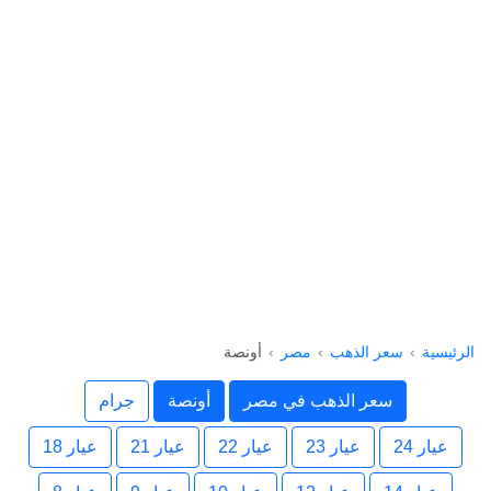
الرئيسية
سعر الذهب
مصر
أونصة
سعر الذهب في مصر
أونصة
جرام
عيار 24
عيار 23
عيار 22
عيار 21
عيار 18