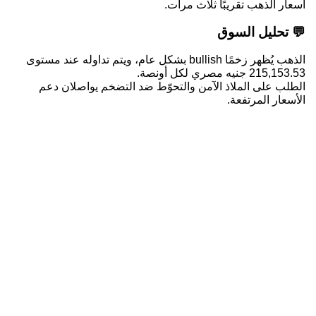
أسعار الذهب تقريبًا ثلاث مرات.
💬 تحليل السوق
الذهب يُظهر زخمًا bullish بشكل عام، ويتم تداوله عند مستوى
215,153.53 جنيه مصري لكل أونصة.
الطلب على الملاذ الآمن والتحوّط ضد التضخم يواصلان دعم
الأسعار المرتفعة.