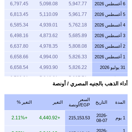
6 أغسطس 2026
5,947.77
5,098.08
6,797.45
5 أغسطس 2026
5,961.77
5,110.09
6,813.45
4 أغسطس 2026
5,762.18
4,939.01
6,585.34
3 أغسطس 2026
5,685.89
4,873.62
6,498.16
2 أغسطس 2026
5,808.08
4,978.35
6,637.80
1 أغسطس 2026
5,826.33
4,994.00
6,658.66
31 يوليو 2026
5,826.22
4,993.90
6,658.54
30 يوليو 2026
5,887.71
5,046.61
6,728.81
أداء الذهب بالجنيه المصري / أونصة
29 يوليو 2026
5,770.65
4,946.27
6,595.03
28 يوليو 2026
5,728.21
4,909.90
6,546.53
السعر
المدة
التاريخ
التغير
التغير %
EGP/أونصة
27 يوليو 2026
5,823.23
4,991.34
6,655.12
2026-
1 يوم
215,153.53
+4,440.92
+2.11%
26 يوليو 2026
5,850.14
5,014.40
6,685.87
08-07
2026-
1
25 يوليو 2026
5,850.87
5,015.03
6,686.71