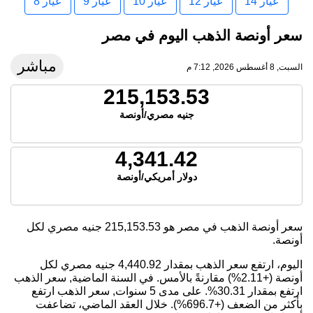
عيار 14
عيار 12
عيار 10
عيار 9
عيار 8
سعر أونصة الذهب اليوم في مصر
مباشر
السبت, 8 أغسطس 2026, 7:12 م
215,153.53
جنيه مصري/أونصة
4,341.42
دولار أمريكي/أونصة
سعر أونصة الذهب في مصر هو
215,153.53
جنيه مصري لكل
أونصة.
اليوم، ارتفع سعر الذهب بمقدار 4,440.92 جنيه مصري لكل
أونصة (+2.11%) مقارنةً بالأمس. في السنة الماضية, سعر الذهب
ارتفع بمقدار 30.31%. على مدى 5 سنوات, سعر الذهب ارتفع
بأكثر من الضعف (+696.7%). خلال العقد الماضي، تضاعفت