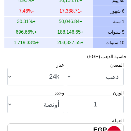
30 يوم
+10,154.76
+4.95%
12 يوليو 2026
5,749.15
4,927.84
6,570.45
6 شهور
-17,338.71
-7.46%
11 يوليو 2026
5,744.99
4,924.28
6,565.71
1 سنة
+50,046.84
+30.31%
10 يوليو 2026
5,720.63
4,903.40
6,537.86
5 سنوات
+188,146.65
+696.66%
10 سنوات
+203,327.55
+1,719.33%
حاسبة الذهب (EGP)
المعدن
عيار
الوزن
وحدة
العملة
EGP