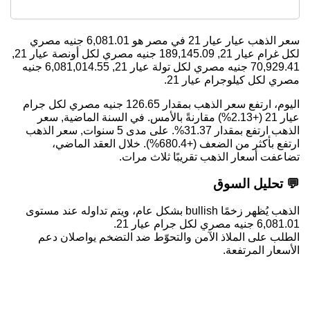
سعر الذهب عيار عيار 21 في مصر هو
6,081.01
جنيه مصري
لكل غرام عيار 21,
189,145.09
جنيه مصري لكل أونصة عيار 21,
70,929.41
جنيه مصري لكل تولة عيار 21,
6,081,014.55
جنيه
مصري لكل كيلوجرام عيار 21.
اليوم، ارتفع سعر الذهب بمقدار 126.65 جنيه مصري لكل جرام
عيار 21 (+2.13%) مقارنةً بالأمس. في السنة الماضية, سعر
الذهب ارتفع بمقدار 31.37%. على مدى 5 سنوات, سعر الذهب
ارتفع بأكثر من الضعف (+680.4%). خلال العقد الماضي،
تضاعفت أسعار الذهب تقريبًا ثلاث مرات.
💬 تحليل السوق
الذهب يُظهر زخمًا bullish بشكل عام، ويتم تداوله عند مستوى
6,081.01 جنيه مصري لكل جرام عيار 21.
الطلب على الملاذ الآمن والتحوّط ضد التضخم يواصلان دعم
الأسعار المرتفعة.