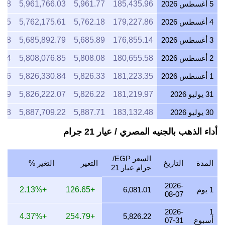
5 أغسطس 2026
185,435.96
5,961.77
5,961,766.03
.48
4 أغسطس 2026
179,227.86
5,762.18
5,762,175.61
.45
3 أغسطس 2026
176,855.14
5,685.89
5,685,892.79
.68
2 أغسطس 2026
180,655.58
5,808.08
5,808,076.85
.84
1 أغسطس 2026
181,223.35
5,826.33
5,826,330.84
.76
31 يوليو 2026
181,219.97
5,826.22
5,826,222.07
.49
30 يوليو 2026
183,132.48
5,887.71
5,887,709.22
.68
29 يوليو 2026
179,491.55
5,770.65
5,770,653.29
.33
أداء الذهب بالجنيه المصري / عيار 21 جرام
28 يوليو 2026
178,171.52
5,728.21
5,728,214.44
.32
السعر EGP/
المدة
التاريخ
التغير
التغير %
27 يوليو 2026
181,126.79
5,823.23
5,823,226.16
.54
جرام عيار 21
26 يوليو 2026
181,963.83
5,850.14
5,850,137.17
.44
2026-
1 يوم
6,081.01
+126.65
+2.13%
08-07
25 يوليو 2026
181,986.55
5,850.87
5,850,867.67
.96
2026-
1
+4.37%
+254.79
5,826.22
أسبوع
07-31
24 يوليو 2026
182,644.16
5,872.01
5,872,009.63
.56