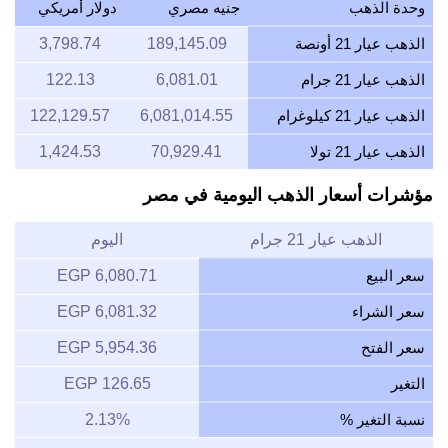
وحدة الذهب
جنيه مصري
دولار أمريكي
الذهب عيار 21 أونصة
189,145.09
3,798.74
الذهب عيار 21 جرام
6,081.01
122.13
الذهب عيار 21 كيلوغرام
6,081,014.55
122,129.57
الذهب عيار 21 تولا
70,929.41
1,424.53
مؤشرات أسعار الذهب اليومية في مصر
الذهب عيار 21 جرام
اليوم
سعر البيع
6,080.71 EGP
سعر الشراء
6,081.32 EGP
سعر الفتح
5,954.36 EGP
التغير
126.65 EGP
نسبة التغير %
2.13%