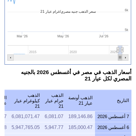
6k
سعر الذهب جنيه مصري/غرام عيار 21
5k
Mar '26
May '26
Jul '26
2015
2020
2025
أسعار الذهب في مصر في أغسطس 2026 بالجنيه
المصري لكل عيار 21
الذهب
الذهب
الذهب أونصة
الذه
التاريخ
جرام عيار
كيلوغرام عيار
عيار 21
عيار 1
21
21
7 أغسطس 2026
189,146.86
6,081.07
6,081,071.47
.07
6 أغسطس 2026
185,000.47
5,947.77
5,947,765.05
.18