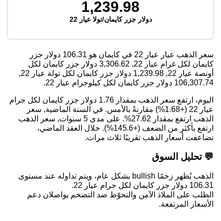
1,239.98
دولار جزر كايمان/تولا عيار 22
سعر الذهب عيار عيار 22 في كايمان هو
106.31
دولار جزر
كايمان لكل غرام عيار 22,
3,306.62
دولار جزر كايمان لكل
أونصة عيار 22,
1,239.98
دولار جزر كايمان لكل تولة عيار 22,
106,307.74
دولار جزر كايمان لكل كيلوجرام عيار 22.
اليوم، ارتفع سعر الذهب بمقدار 1.76 دولار جزر كايمان لكل جرام
عيار 22 (+1.68%) مقارنةً بالأمس. في السنة الماضية, سعر
الذهب ارتفع بمقدار 27.62%. على مدى 5 سنوات, سعر الذهب
ارتفع بأكثر من الضعف (+145.6%). خلال العقد الماضي،
تضاعفت أسعار الذهب تقريبًا ثلاث مرات.
💬 تحليل السوق
الذهب يُظهر زخمًا bullish بشكل عام، ويتم تداوله عند مستوى
106.31 دولار جزر كايمان لكل جرام عيار 22.
الطلب على الملاذ الآمن والتحوّط ضد التضخم يواصلان دعم
الأسعار المرتفعة.