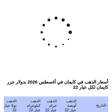
أسعار الذهب في كايمان في أغسطس 2026 بدولار جزر
كايمان لكل عيار 22
الذهب
الذهب
الذهب
الذهب
التاريخ
أونصة
جرام
كيلوغرام
تولا عيار
عيار 22
عيار 22
عيار 22
22