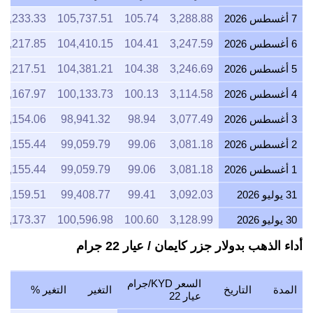
7 أغسطس 2026
3,288.88
105.74
105,737.51
1,233.33
6 أغسطس 2026
3,247.59
104.41
104,410.15
1,217.85
5 أغسطس 2026
3,246.69
104.38
104,381.21
1,217.51
4 أغسطس 2026
3,114.58
100.13
100,133.73
1,167.97
3 أغسطس 2026
3,077.49
98.94
98,941.32
1,154.06
2 أغسطس 2026
3,081.18
99.06
99,059.79
1,155.44
1 أغسطس 2026
3,081.18
99.06
99,059.79
1,155.44
31 يوليو 2026
3,092.03
99.41
99,408.77
1,159.51
30 يوليو 2026
3,128.99
100.60
100,596.98
1,173.37
أداء الذهب بدولار جزر كايمان / عيار 22 جرام
29 يوليو 2026
3,089.83
99.34
99,338.19
1,158.69
28 يوليو 2026
3,077.52
98.94
98,942.38
1,154.07
السعر KYD/جرام
المدة
التاريخ
التغير
التغير %
27 يوليو 2026
3,116.12
100.18
100,183.37
1,168.55
عيار 22