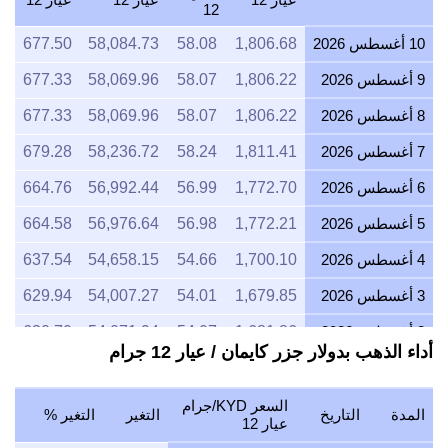
12
10 أغسطس 2026
1,806.68
58.08
58,084.73
677.50
9 أغسطس 2026
1,806.22
58.07
58,069.96
677.33
8 أغسطس 2026
1,806.22
58.07
58,069.96
677.33
7 أغسطس 2026
1,811.41
58.24
58,236.72
679.28
6 أغسطس 2026
1,772.70
56.99
56,992.44
664.76
5 أغسطس 2026
1,772.21
56.98
56,976.64
664.58
4 أغسطس 2026
1,700.10
54.66
54,658.15
637.54
3 أغسطس 2026
1,679.85
54.01
54,007.27
629.94
2 أغسطس 2026
1,681.86
54.07
54,071.94
630.70
أداء الذهب بدولار جزر كايمان / عيار 12 جرام
1 أغسطس 2026
1,681.86
54.07
54,071.94
630.70
31 يوليو 2026
1,687.79
54.26
54,262.43
632.92
السعر KYD/جرام
المدة
التاريخ
التغير
التغير %
عيار 12
30 يوليو 2026
1,707.96
54.91
54,911.01
640.49