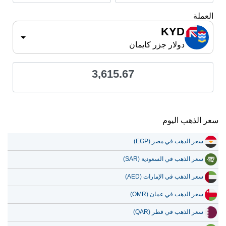
العملة
KYD
دولار جزر كايمان
3,615.67
سعر الذهب اليوم
سعر الذهب في مصر (EGP)
سعر الذهب في السعودية (SAR)
سعر الذهب في الإمارات (AED)
سعر الذهب في عمان (OMR)
سعر الذهب في قطر (QAR)