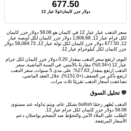
677.50
دولار جزر كايمان/تولا عيار 12
سعر الذهب عيار عيار 12 في كايمان هو
58.08
دولار جزر كايمان
لكل غرام عيار 12,
1,806.68
دولار جزر كايمان لكل أونصة عيار
12,
677.50
دولار جزر كايمان لكل تولة عيار 12,
58,084.73
دولار
جزر كايمان لكل كيلوجرام عيار 12.
اليوم، ارتفع سعر الذهب بمقدار 0.20 دولار جزر كايمان لكل جرام
عيار 12 (+0.34%) مقارنةً بالأمس. في السنة الماضية, سعر
الذهب ارتفع بمقدار 27.63%. على مدى 5 سنوات, سعر الذهب
ارتفع بأكثر من الضعف (+151.0%). خلال العقد الماضي،
تضاعفت أسعار الذهب تقريبًا ثلاث مرات.
💬 تحليل السوق
الذهب يُظهر زخمًا bullish بشكل عام، ويتم تداوله عند مستوى
58.08 دولار جزر كايمان لكل جرام عيار 12.
الطلب على الملاذ الآمن والتحوّط ضد التضخم يواصلان دعم
الأسعار المرتفعة.