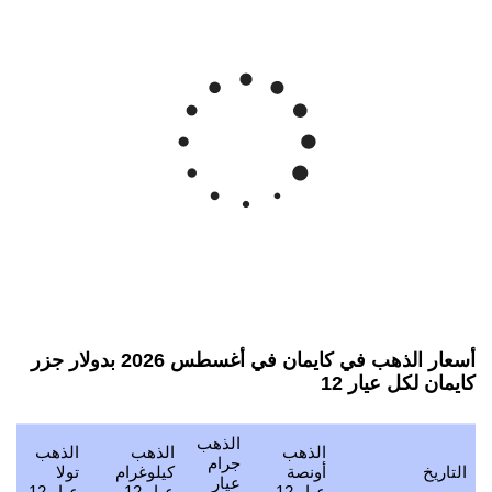
أسعار الذهب في كايمان في أغسطس 2026 بدولار جزر
كايمان لكل عيار 12
الذهب
الذهب
الذهب
الذهب
جرام
التاريخ
أونصة
كيلوغرام
تولا
عيار
عيار 12
عيار 12
عيار 12