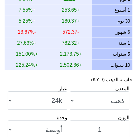
17 يوليو 2026
1,672.87
53.78
53,782.75
627.33
1 أسبوع
+253.65
+7.55%
16 يوليو 2026
1,659.88
53.37
53,365.22
622.46
30 يوم
+180.37
+5.25%
15 يوليو 2026
1,693.49
54.45
54,445.57
635.06
6 شهور
-572.37
-13.67%
14 يوليو 2026
1,693.51
54.45
54,446.22
635.06
1 سنة
+782.32
+27.63%
13 يوليو 2026
1,667.94
53.62
53,624.14
625.48
5 سنوات
+2,173.75
+151.00%
12 يوليو 2026
1,716.49
55.19
55,185.28
643.69
10 سنوات
+2,502.36
+225.24%
حاسبة الذهب (KYD)
المعدن
عيار
الوزن
وحدة