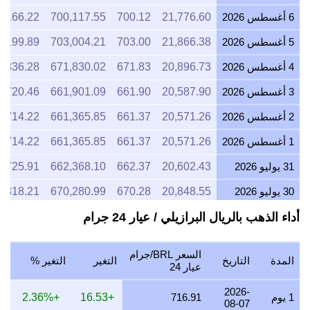
6 أغسطس 2026
21,776.60
700.12
700,117.55
8,166.22
5 أغسطس 2026
21,866.38
703.00
703,004.21
8,199.89
4 أغسطس 2026
20,896.73
671.83
671,830.02
7,836.28
3 أغسطس 2026
20,587.90
661.90
661,901.09
7,720.46
2 أغسطس 2026
20,571.26
661.37
661,365.85
7,714.22
1 أغسطس 2026
20,571.26
661.37
661,365.85
7,714.22
31 يوليو 2026
20,602.43
662.37
662,368.10
7,725.91
30 يوليو 2026
20,848.55
670.28
670,280.99
7,818.21
أداء الذهب بالريال البرازيلي / عيار 24 جرام
29 يوليو 2026
20,817.81
669.29
669,292.71
7,806.68
28 يوليو 2026
20,693.55
665.30
665,297.58
7,760.08
السعر BRL/جرام
المدة
التاريخ
التغير
التغير %
27 يوليو 2026
20,898.78
671.90
671,895.63
7,837.04
عيار 24
26 يوليو 2026
20,612.96
662.71
662,706.52
7,729.86
2026-
1 يوم
716.91
+16.53
+2.36%
08-07