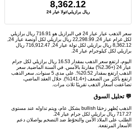
8,362.12
ريال برازيلي/تولا عيار 24
سعر الذهب عيار عيار 24 في البرازيل هو
716.91
ريال برازيلي
لكل غرام عيار 24,
22,298.99
ريال برازيلي لكل أونصة عيار 24,
8,362.12
ريال برازيلي لكل تولة عيار 24,
716,912.47
ريال
برازيلي لكل كيلوجرام عيار 24.
اليوم، ارتفع سعر الذهب بمقدار 16.53 ريال برازيلي لكل جرام
عيار 24 (+2.36%) مقارنةً بالأمس. في السنة الماضية, سعر
الذهب ارتفع بمقدار 20.52%. على مدى 5 سنوات, سعر الذهب
ارتفع بأكثر من الضعف (+141.4%). خلال العقد الماضي،
تضاعفت أسعار الذهب تقريبًا ثلاث مرات.
💬 تحليل السوق
الذهب يُظهر زخمًا bullish بشكل عام، ويتم تداوله عند مستوى
717.27 ريال برازيلي لكل جرام عيار 24.
الطلب على الملاذ الآمن والتحوّط ضد التضخم يواصلان دعم
الأسعار المرتفعة.