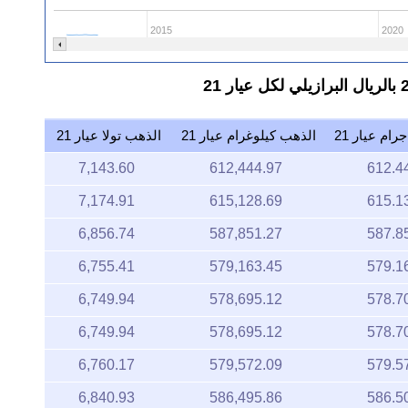
2015
2020
ام عيار 21
الذهب كيلوغرام عيار 21
الذهب تولا عيار 21
7,143.60
612,444.97
612.4
7,174.91
615,128.69
615.1
6,856.74
587,851.27
587.8
6,755.41
579,163.45
579.1
6,749.94
578,695.12
578.7
6,749.94
578,695.12
578.7
6,760.17
579,572.09
579.5
6,840.93
586,495.86
586.5