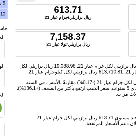
5 سنوات
613.71
10 سنوات
ريال برازيلي/جرام عيار 21
حاسبة
7,158.37
ال
ريال برازيلي/تولا عيار 21
ال برازيلي لكل غرام عيار 21,
19,088.98
ريال برازيلي لكل
ال
2,
613,710.81
ريال برازيلي لكل كيلوجرام عيار 21.
اليوم، انخفض سعر الذهب بمقدار -1.04 ريال برازيلي لكل جرام عيار 21 (-0.17%) مقارنةً بالأمس. في السنة
الماضية, سعر الذهب ارتفع بمقدار 17.85%. على مدى 5 سنوات, سعر الذهب ارتفع بأكثر من الضعف (+136.1%).
لاث مرات.
الع
ان دعم الأسعار المرتفعة.