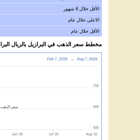
الأقل خلال 6 شهور
الاعلى خلال عام
الأقل خلال عام
مخطط سعر الذهب في البرازيل بالريال البرازيلي ل
Feb 7, 2026
→
Aug 7, 2026
700
600
سعر الذهب ري
500
Jun '26
Jul '26
Aug '26