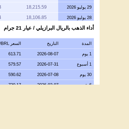
29 يوليو 2026
18,215.59
3
28 يوليو 2026
18,106.85
4
أداء الذهب بالريال البرازيلي / عيار 21 جرام
27 يوليو 2026
18,286.43
1
26 يوليو 2026
18,036.34
7
المدة
التاريخ
السعر BRL/جرام عيار 21
25 يوليو 2026
18,036.34
7
1 يوم
2026-08-07
613.71
24 يوليو 2026
18,094.36
3
1 أسبوع
2026-07-31
579.57
23 يوليو 2026
18,079.91
7
30 يوم
2026-07-08
590.62
22 يوليو 2026
18,421.11
4
6 شهور
2026-02-07
730.17
21 يوليو 2026
18,082.62
6
1 سنة
2025-08-07
520.76
20 يوليو 2026
17,871.35
6
5 سنوات
2021-08-07
259.97
19 يوليو 2026
18,017.27
6
10 سنوات
2016-08-07
118.74
18 يوليو 2026
18,017.27
6