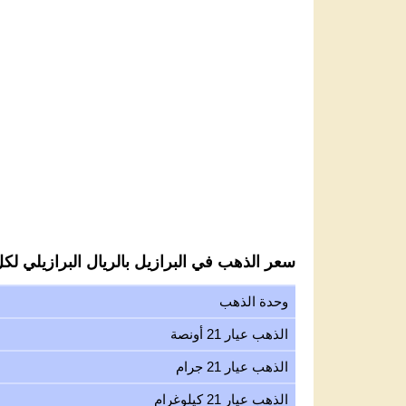
سعر الذهب في البرازيل بالريال البرازيلي لكل ع
وحدة الذهب
الذهب عيار 21 أونصة
الذهب عيار 21 جرام
الذهب عيار 21 كيلوغرام