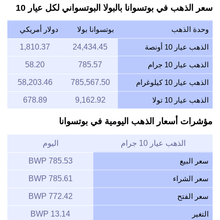
سعر الذهب في بوتسوانا بالبولا البوتسواني لكل عيار 10
وحدة الذهب
بوتسوانا بولا
دولار أمريكي
الذهب عيار 10 أونصة
24,434.45
1,810.37
الذهب عيار 10 جرام
785.57
58.20
الذهب عيار 10 كيلوغرام
785,567.50
58,203.46
الذهب عيار 10 تولا
9,162.92
678.89
مؤشرات أسعار الذهب اليومية في بوتسوانا
الذهب عيار 10 جرام
اليوم
سعر البيع
785.53 BWP
سعر الشراء
785.61 BWP
سعر الفتح
772.42 BWP
التغير
13.14 BWP