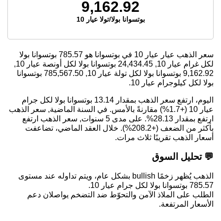
9,162.92
بوتسوانا بولا/تولا عيار 10
سعر الذهب عيار عيار 10 في بوتسوانا هو
785.57
بوتسوانا بولا
لكل غرام عيار 10,
24,434.45
بوتسوانا بولا لكل أونصة عيار 10,
9,162.92
بوتسوانا بولا لكل تولة عيار 10,
785,567.50
بوتسوانا
بولا لكل كيلوجرام عيار 10.
اليوم، ارتفع سعر الذهب بمقدار 13.14 بوتسوانا بولا لكل جرام
عيار 10 (+1.7%) مقارنةً بالأمس. في السنة الماضية, سعر الذهب
ارتفع بمقدار 28.13%. على مدى 5 سنوات, سعر الذهب ارتفع
بأكثر من الضعف (+208.2%). خلال العقد الماضي، تضاعفت
أسعار الذهب تقريبًا ثلاث مرات.
💬 تحليل السوق
الذهب يُظهر زخمًا bullish بشكل عام، ويتم تداوله عند مستوى
785.57 بوتسوانا بولا لكل جرام عيار 10.
الطلب على الملاذ الآمن والتحوّط ضد التضخم يواصلان دعم
الأسعار المرتفعة.