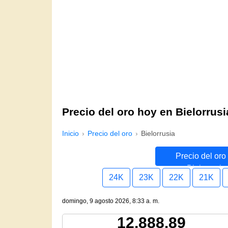
Precio del oro hoy en Bielorrusi
Inicio
Precio del oro
Bielorrusia
Precio del oro
Bielorrusia
24K
23K
22K
21K
domingo, 9 agosto 2026, 8:33 a. m.
12,888.89