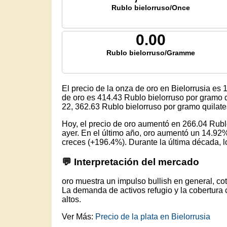
Rublo bielorruso/Once
0.00
Rublo bielorruso/Gramme
El precio de la onza de oro en Bielorrusia es
1
de oro es
414.43
Rublo bielorruso por gramo q
22,
362.63
Rublo bielorruso por gramo quilat
Hoy, el precio de oro aumentó en 266.04 Rub
ayer. En el último año, oro aumentó un 14.92%
creces (+196.4%). Durante la última década, lo
💬 Interpretación del mercado
oro muestra un impulso bullish en general, co
La demanda de activos refugio y la cobertura 
altos.
Ver Más:
Precio de la plata en Bielorrusia