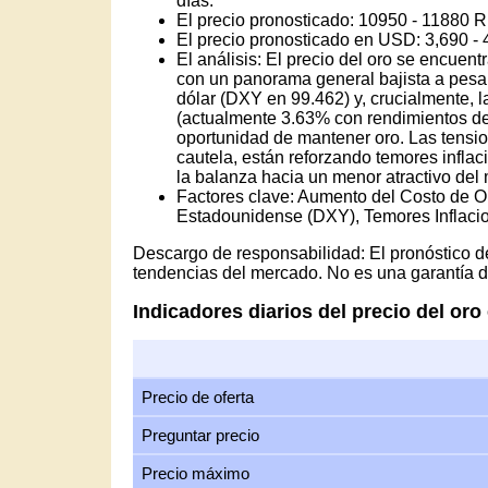
días.
El precio pronosticado: 10950 - 11880 R
El precio pronosticado en USD: 3,690 -
El análisis: El precio del oro se encuen
con un panorama general bajista a pesar
dólar (DXY en 99.462) y, crucialmente, l
(actualmente 3.63% con rendimientos de
oportunidad de mantener oro. Las tensi
cautela, están reforzando temores inflac
la balanza hacia un menor atractivo del 
Factores clave: Aumento del Costo de Op
Estadounidense (DXY), Temores Inflacio
Descargo de responsabilidad: El pronóstico de
tendencias del mercado. No es una garantía de
Indicadores diarios del precio del oro
Precio de oferta
Preguntar precio
Precio máximo