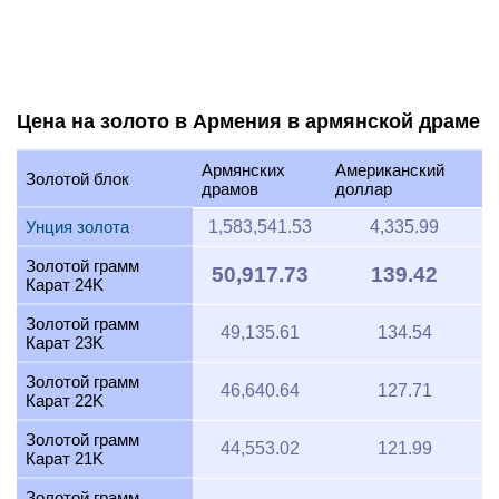
Цена на золото в Армения в армянской драме
Армянских
Американский
Золотой блок
драмов
доллар
Унция золота
1,583,541.53
4,335.99
Золотой грамм
50,917.73
139.42
Карат 24K
Золотой грамм
49,135.61
134.54
Карат 23K
Золотой грамм
46,640.64
127.71
Карат 22K
Золотой грамм
44,553.02
121.99
Карат 21K
Золотой грамм