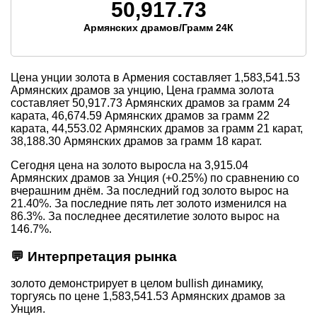
50,917.73
Армянских драмов/Грамм 24К
Цена унции золота в Армения составляет
1,583,541.53
Армянских драмов за унцию, Цена грамма золота
составляет
50,917.73
Армянских драмов за грамм 24
карата,
46,674.59
Армянских драмов за грамм 22
карата,
44,553.02
Армянских драмов за грамм 21 карат,
38,188.30
Армянских драмов за грамм 18 карат.
Сегодня цена на золото выросла на 3,915.04
Армянских драмов за Унция (+0.25%) по сравнению со
вчерашним днём. За последний год золото вырос на
21.40%. За последние пять лет золото изменился на
86.3%. За последнее десятилетие золото вырос на
146.7%.
💬 Интерпретация рынка
золото демонстрирует в целом bullish динамику,
торгуясь по цене 1,583,541.53 Армянских драмов за
Унция.