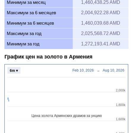
Минимум за месяц
1,460,438.25 AMD
Максимум за 6 месяцев
2,004,922.28 AMD
Минимум за 6 месяцев
1,460,039.68 AMD
Максимум за год
2,025,568.72 AMD
Минимум за год
1,272,193.41 AMD
График цен на золото в Армения
Feb 10, 2026
→
Aug 10, 2026
6m ▾
2,000k
1,800k
Цена золота Армянских драмов за унцию
1,600k