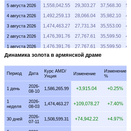
5 августа 2026
1,558,042.55
29,303.27
37,568.30
50
4 августа 2026
1,492,259.13
28,066.04
35,982.10
47
3 августа 2026
1,474,463.27
27,731.34
35,553.00
47
2 августа 2026
1,476,391.76
27,767.61
35,599.50
47
1 августа 2026
1,476,391.76
27,767.61
35,599.50
47
Динамика золота в армянской драме
31 июля 2026
1,482,591.09
27,884.20
35,748.98
47
30 июля 2026
1,502,581.97
28,260.19
36,231.01
48
Курс AMD/
Изменение
Период
Дата
Изменение
Унция
%
29 июля 2026
1,482,591.09
27,884.20
35,748.98
47
2026-
28 июля 2026
1,477,983.87
27,797.55
35,637.89
47
1 день
1,586,265.99
+3,915.04
+0.25%
08-10
27 июля 2026
1,492,059.56
28,062.28
35,977.29
47
1
2026-
1,474,463.27
+109,078.27
+7.40%
неделя
08-03
26 июля 2026
1,480,038.38
27,836.19
35,687.43
47
2026-
25 июля 2026
1,480,038.38
27,836.19
35,687.43
47
30 дней
1,508,599.31
+74,942.22
+4.97%
07-11
24 июля 2026
1,487,276.42
27,972.32
35,861.95
47