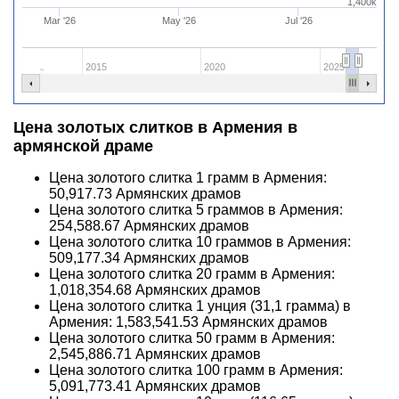
1,400k
Mar '26
May '26
Jul '26
2015
2020
2025
Цена золотых слитков в Армения в
армянской драме
Цена золотого слитка 1 грамм в Армения:
50,917.73
Армянских драмов
Цена золотого слитка 5 граммов в Армения:
254,588.67
Армянских драмов
Цена золотого слитка 10 граммов в Армения:
509,177.34
Армянских драмов
Цена золотого слитка 20 грамм в Армения:
1,018,354.68
Армянских драмов
Цена золотого слитка 1 унция (31,1 грамма) в
Армения:
1,583,541.53
Армянских драмов
Цена золотого слитка 50 грамм в Армения:
2,545,886.71
Армянских драмов
Цена золотого слитка 100 грамм в Армения:
5,091,773.41
Армянских драмов