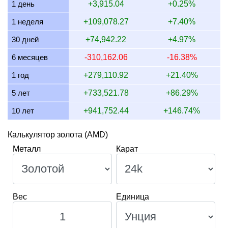
1 день
+3,915.04
+0.25%
1 неделя
+109,078.27
+7.40%
30 дней
+74,942.22
+4.97%
6 месяцев
-310,162.06
-16.38%
1 год
+279,110.92
+21.40%
5 лет
+733,521.78
+86.29%
10 лет
+941,752.44
+146.74%
Калькулятор золота (AMD)
Металл
Карат
Вес
Единица