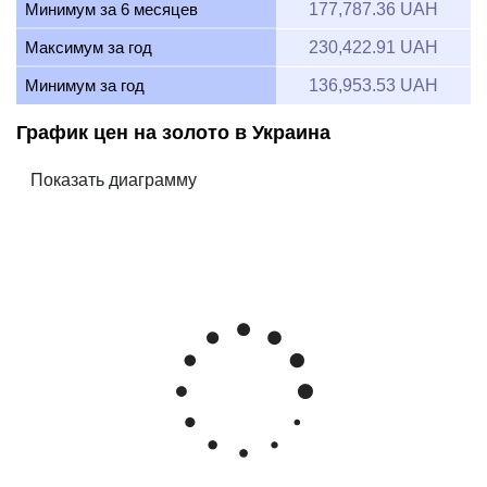
Минимум за 6 месяцев
177,787.36 UAH
Максимум за год
230,422.91 UAH
Минимум за год
136,953.53 UAH
График цен на золото в Украина