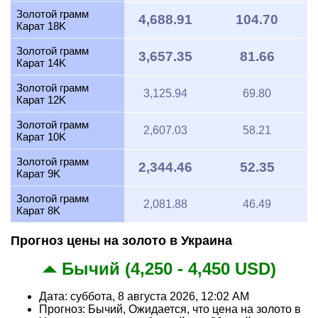
Золотой грамм
4,688.91
104.70
Карат 18K
Золотой грамм
3,657.35
81.66
Карат 14K
Золотой грамм
3,125.94
69.80
Карат 12K
Золотой грамм
2,607.03
58.21
Карат 10K
Золотой грамм
2,344.46
52.35
Карат 9K
Золотой грамм
2,081.88
46.49
Карат 8K
Прогноз цены на золото в Украина
Бычий (4,250 - 4,450 USD)
Дата: суббота, 8 августа 2026, 12:02 AM
Прогноз: Бычий, Ожидается, что цена на золото в