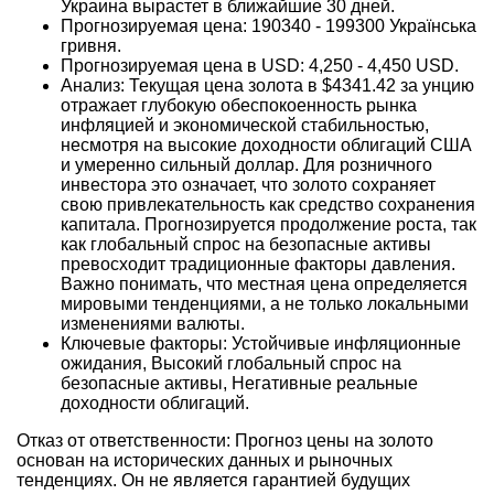
Украина вырастет в ближайшие 30 дней.
Прогнозируемая цена: 190340 - 199300 Українська
гривня.
Прогнозируемая цена в USD: 4,250 - 4,450 USD.
Анализ: Текущая цена золота в $4341.42 за унцию
отражает глубокую обеспокоенность рынка
инфляцией и экономической стабильностью,
несмотря на высокие доходности облигаций США
и умеренно сильный доллар. Для розничного
инвестора это означает, что золото сохраняет
свою привлекательность как средство сохранения
капитала. Прогнозируется продолжение роста, так
как глобальный спрос на безопасные активы
превосходит традиционные факторы давления.
Важно понимать, что местная цена определяется
мировыми тенденциями, а не только локальными
изменениями валюты.
Ключевые факторы: Устойчивые инфляционные
ожидания, Высокий глобальный спрос на
безопасные активы, Негативные реальные
доходности облигаций.
Отказ от ответственности: Прогноз цены на золото
основан на исторических данных и рыночных
тенденциях. Он не является гарантией будущих