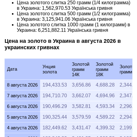
Цена золотого слитка 250 грамм (1/4 килограмма)
в Украина:
1,562,970.53
Українська гривня
Цена золотого слитка 500 грамм (1/2 килограмма)
в Украина:
3,125,941.06
Українська гривня
Цена золотого слитка 1000 грамм (1 килограмм) в
Украина:
6,251,882.11
Українська гривня
Цена на золото в Украина в августа 2026 в
украинских гривнах
Золотой
Золотой
Унция
Золотой
Дата
грамм
грамм
золота
грамм 9
14К
18К
8 августа 2026
194,433.53
3,656.86
4,688.28
2,344.1
7 августа 2026
194,710.70
3,662.07
4,694.96
2,347.4
6 августа 2026
190,496.29
3,582.81
4,593.34
2,296.6
5 августа 2026
190,325.44
3,579.59
4,589.22
2,294.6
4 августа 2026
182,449.62
3,431.47
4,399.32
2,199.6