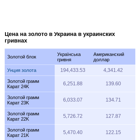
Цена на золото в Украина в украинских
гривнах
Українська
Американский
Золотой блок
гривня
доллар
Унция золота
194,433.53
4,341.42
Золотой грамм
6,251.88
139.60
Карат 24K
Золотой грамм
6,033.07
134.71
Карат 23K
Золотой грамм
5,726.72
127.87
Карат 22K
Золотой грамм
5,470.40
122.15
Карат 21K