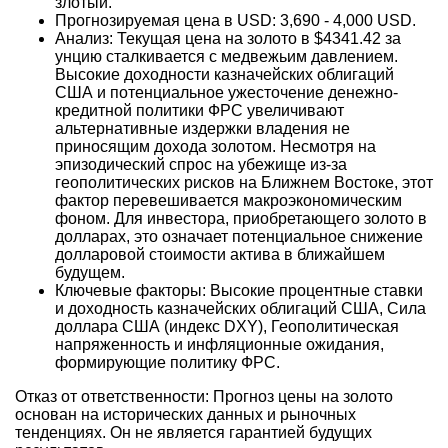
злотый.
Прогнозируемая цена в USD: 3,690 - 4,000 USD.
Анализ: Текущая цена на золото в $4341.42 за
унцию сталкивается с медвежьим давлением.
Высокие доходности казначейских облигаций
США и потенциальное ужесточение денежно-
кредитной политики ФРС увеличивают
альтернативные издержки владения не
приносящим дохода золотом. Несмотря на
эпизодический спрос на убежище из-за
геополитических рисков на Ближнем Востоке, этот
фактор перевешивается макроэкономическим
фоном. Для инвестора, приобретающего золото в
долларах, это означает потенциальное снижение
долларовой стоимости актива в ближайшем
будущем.
Ключевые факторы: Высокие процентные ставки
и доходность казначейских облигаций США, Сила
доллара США (индекс DXY), Геополитическая
напряженность и инфляционные ожидания,
формирующие политику ФРС.
Отказ от ответственности: Прогноз цены на золото
основан на исторических данных и рыночных
тенденциях. Он не является гарантией будущих