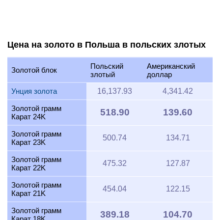
Цена на золото в Польша в польских злотых
Польский
Американский
Золотой блок
злотый
доллар
Унция золота
16,137.93
4,341.42
Золотой грамм
518.90
139.60
Карат 24K
Золотой грамм
500.74
134.71
Карат 23K
Золотой грамм
475.32
127.87
Карат 22K
Золотой грамм
454.04
122.15
Карат 21K
Золотой грамм
389.18
104.70
Карат 18K