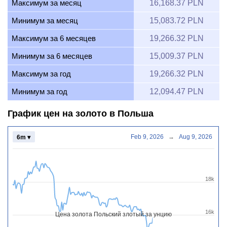
Максимум за месяц
16,168.37 PLN
Минимум за месяц
15,083.72 PLN
Максимум за 6 месяцев
19,266.32 PLN
Минимум за 6 месяцев
15,009.37 PLN
Максимум за год
19,266.32 PLN
Минимум за год
12,094.47 PLN
График цен на золото в Польша
Feb 9, 2026
→
Aug 9, 2026
6m ▾
18k
16k
Цена золота Польский злотый за унцию