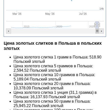
14k
Mar '26
May '26
Jul '26
2015
2020
2025
Цена золотых слитков в Польша в польских
злотых
Цена золотого слитка 1 грамм в Польша:
518.90
Польский злотый
Цена золотого слитка 5 граммов в Польша:
2,594.52
Польский злотый
Цена золотого слитка 10 граммов в Польша:
5,189.04
Польский злотый
Цена золотого слитка 20 грамм в Польша:
10,378.09
Польский злотый
Цена золотого слитка 1 унция (31,1 грамма) в
Польша:
16,137.93
Польский злотый
Цена золотого слитка 50 грамм в Польша:
25,945.22
Польский злотый