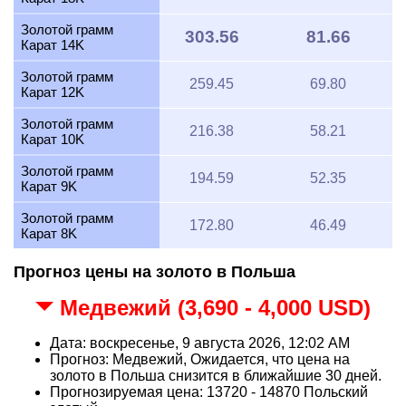
Золотой грамм
303.56
81.66
Карат 14K
Золотой грамм
259.45
69.80
Карат 12K
Золотой грамм
216.38
58.21
Карат 10K
Золотой грамм
194.59
52.35
Карат 9K
Золотой грамм
172.80
46.49
Карат 8K
Прогноз цены на золото в Польша
Медвежий (3,690 - 4,000 USD)
Дата: воскресенье, 9 августа 2026, 12:02 AM
Прогноз: Медвежий, Ожидается, что цена на
золото в Польша снизится в ближайшие 30 дней.
Прогнозируемая цена: 13720 - 14870 Польский