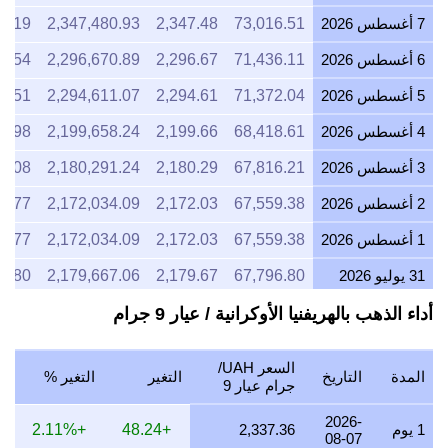
7 أغسطس 2026
73,016.51
2,347.48
2,347,480.93
1.19
6 أغسطس 2026
71,436.11
2,296.67
2,296,670.89
8.54
5 أغسطس 2026
71,372.04
2,294.61
2,294,611.07
4.51
4 أغسطس 2026
68,418.61
2,199.66
2,199,658.24
6.98
3 أغسطس 2026
67,816.21
2,180.29
2,180,291.24
1.08
2 أغسطس 2026
67,559.38
2,172.03
2,172,034.09
4.77
1 أغسطس 2026
67,559.38
2,172.03
2,172,034.09
4.77
31 يوليو 2026
67,796.80
2,179.67
2,179,667.06
3.80
30 يوليو 2026
68,575.94
2,204.72
2,204,716.41
5.98
أداء الذهب بالهريفنيا الأوكرانية / عيار 9 جرام
29 يوليو 2026
68,053.43
2,187.92
2,187,917.78
0.04
السعر UAH/
المدة
التاريخ
التغير
التغير %
28 يوليو 2026
67,993.15
2,185.98
2,185,979.70
7.43
جرام عيار 9
27 يوليو 2026
68,749.73
2,210.30
2,210,303.95
1.15
2026-
1 يوم
2,337.36
+48.24
+2.11%
08-07