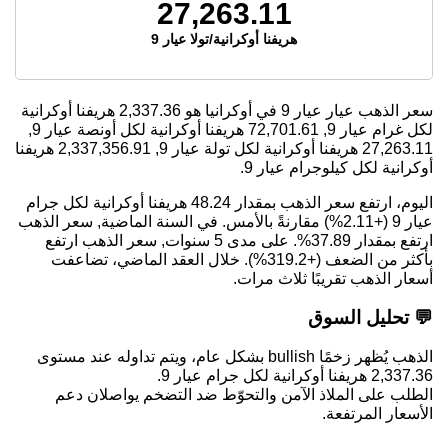
27,263.11
هريفنا أوكرانية/تولا عيار 9
سعر الذهب عيار عيار 9 في أوكرانيا هو
2,337.36
هريفنا أوكرانية
لكل غرام عيار 9,
72,701.61
هريفنا أوكرانية لكل أونصة عيار 9,
27,263.11
هريفنا أوكرانية لكل تولة عيار 9,
2,337,356.91
هريفنا
أوكرانية لكل كيلوجرام عيار 9.
اليوم، ارتفع سعر الذهب بمقدار 48.24 هريفنا أوكرانية لكل جرام
عيار 9 (+2.11%) مقارنةً بالأمس. في السنة الماضية, سعر الذهب
ارتفع بمقدار 37.89%. على مدى 5 سنوات, سعر الذهب ارتفع
بأكثر من الضعف (+319.2%). خلال العقد الماضي، تضاعفت
أسعار الذهب تقريبًا ثلاث مرات.
💬 تحليل السوق
الذهب يُظهر زخمًا bullish بشكل عام، ويتم تداوله عند مستوى
2,337.36 هريفنا أوكرانية لكل جرام عيار 9.
الطلب على الملاذ الآمن والتحوّط ضد التضخم يواصلان دعم
الأسعار المرتفعة.