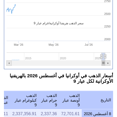
2750
2500
سعر الذهب هريفنا أوكرانية/غرام عيار 9
2250
2000
Mar '26
May '26
Jul '26
2015
2020
2025
أسعار الذهب في أوكرانيا في أغسطس 2026 بالهريفنيا
الأوكرانية لكل عيار 9
الذهب
الذهب
الذهب
الذهب
التاريخ
أونصة عيار
جرام عيار
كيلوغرام عيار
عيار 9
9
9
9
8 أغسطس 2026
72,701.61
2,337.36
2,337,356.91
3.11