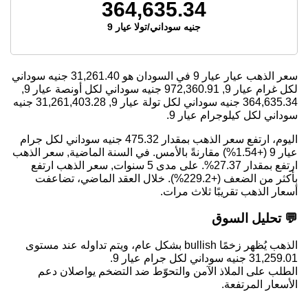
364,635.34
جنيه سوداني/تولا عيار 9
سعر الذهب عيار عيار 9 في السودان هو
31,261.40
جنيه سوداني
لكل غرام عيار 9,
972,360.91
جنيه سوداني لكل أونصة عيار 9,
364,635.34
جنيه سوداني لكل تولة عيار 9,
31,261,403.28
جنيه
سوداني لكل كيلوجرام عيار 9.
اليوم، ارتفع سعر الذهب بمقدار 475.32 جنيه سوداني لكل جرام
عيار 9 (+1.54%) مقارنةً بالأمس. في السنة الماضية, سعر الذهب
ارتفع بمقدار 27.37%. على مدى 5 سنوات, سعر الذهب ارتفع
بأكثر من الضعف (+229.2%). خلال العقد الماضي، تضاعفت
أسعار الذهب تقريبًا ثلاث مرات.
💬 تحليل السوق
الذهب يُظهر زخمًا bullish بشكل عام، ويتم تداوله عند مستوى
31,259.01 جنيه سوداني لكل جرام عيار 9.
الطلب على الملاذ الآمن والتحوّط ضد التضخم يواصلان دعم
الأسعار المرتفعة.