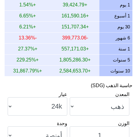
1 يوم
+39,424.79
+1.54%
13 يوليو 2026
900,750.00
28,959.11
28,959,112.50
5
1 أسبوع
+161,590.16
+6.65%
12 يوليو 2026
926,697.53
29,793.33
29,793,325.62
7
30 يوم
+151,707.34
+6.21%
11 يوليو 2026
926,697.53
29,793.33
29,793,325.62
7
6 شهور
-399,773.06
-13.36%
10 يوليو 2026
922,899.59
29,671.22
29,671,221.82
5
1 سنة
+557,171.03
+27.37%
9 يوليو 2026
930,526.86
29,916.44
29,916,438.53
7
5 سنوات
+1,805,286.30
+229.25%
10 سنوات
+2,584,653.70
+31,867.79%
حاسبة الذهب (SDG)
المعدن
عيار
الوزن
وحدة