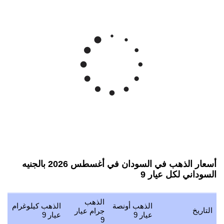
أسعار الذهب في السودان في أغسطس 2026 بالجنيه
السوداني لكل عيار 9
الذهب
الذهب أونصة
الذهب كيلوغرام
ا
التاريخ
جرام عيار
عيار 9
عيار 9
ع
9