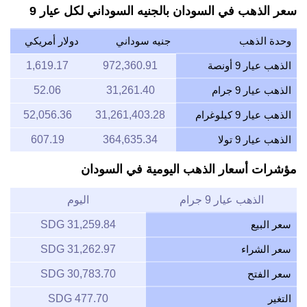
سعر الذهب في السودان بالجنيه السوداني لكل عيار 9
وحدة الذهب
جنيه سوداني
دولار أمريكي
الذهب عيار 9 أونصة
972,360.91
1,619.17
الذهب عيار 9 جرام
31,261.40
52.06
الذهب عيار 9 كيلوغرام
31,261,403.28
52,056.36
الذهب عيار 9 تولا
364,635.34
607.19
مؤشرات أسعار الذهب اليومية في السودان
الذهب عيار 9 جرام
اليوم
سعر البيع
31,259.84 SDG
سعر الشراء
31,262.97 SDG
سعر الفتح
30,783.70 SDG
التغير
477.70 SDG