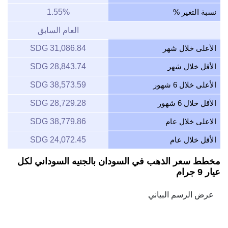
نسبة التغير %
1.55%
العام السابق
الأعلى خلال شهر
31,086.84 SDG
الأقل خلال شهر
28,843.74 SDG
الأعلى خلال 6 شهور
38,573.59 SDG
الأقل خلال 6 شهور
28,729.28 SDG
الاعلى خلال عام
38,779.86 SDG
الأقل خلال عام
24,072.45 SDG
مخطط سعر الذهب في السودان بالجنيه السوداني لكل
عيار 9 جرام