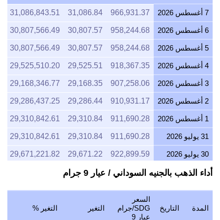
7 أغسطس 2026
966,931.37
31,086.84
31,086,843.51
6
6 أغسطس 2026
958,244.68
30,807.57
30,807,566.49
6
5 أغسطس 2026
958,244.68
30,807.57
30,807,566.49
6
4 أغسطس 2026
918,367.35
29,525.51
29,525,510.20
6
3 أغسطس 2026
907,258.06
29,168.35
29,168,346.77
7
2 أغسطس 2026
910,931.17
29,286.44
29,286,437.25
9
1 أغسطس 2026
911,690.28
29,310.84
29,310,842.61
6
31 يوليو 2026
911,690.28
29,310.84
29,310,842.61
6
30 يوليو 2026
922,899.59
29,671.22
29,671,221.82
5
29 يوليو 2026
910,931.17
29,286.44
29,286,437.25
9
أداء الذهب بالجنيه السوداني / عيار 9 جرام
28 يوليو 2026
908,014.11
29,192.65
29,192,653.73
9
السعر
27 يوليو 2026
919,132.65
29,550.11
29,550,114.80
4
المدة
التاريخ
SDG/جرام
التغير
التغير %
عيار 9