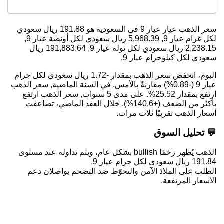
سعر الذهب عيار عيار 9 في السعودية هو
191.88
ريال سعودي
لكل غرام عيار 9,
5,968.39
ريال سعودي لكل أونصة عيار 9,
2,238.15
ريال سعودي لكل تولة عيار 9,
191,883.64
ريال
سعودي لكل كيلوجرام عيار 9.
اليوم، انخفض سعر الذهب بمقدار -1.72 ريال سعودي لكل جرام
عيار 9 (-0.89%) مقارنةً بالأمس. في السنة الماضية, سعر الذهب
ارتفع بمقدار 25.52%. على مدى 5 سنوات, سعر الذهب ارتفع
بأكثر من الضعف (+140.6%). خلال العقد الماضي، تضاعفت
أسعار الذهب تقريبًا ثلاث مرات.
💬 تحليل السوق
الذهب يُظهر زخمًا bullish بشكل عام، ويتم تداوله عند مستوى
191.84 ريال سعودي لكل جرام عيار 9.
الطلب على الملاذ الآمن والتحوّط ضد التضخم يواصلان دعم
الأسعار المرتفعة.