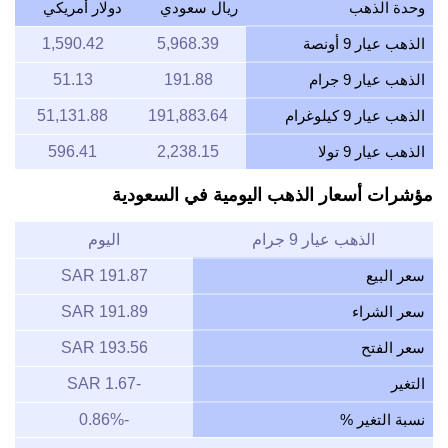
وحدة الذهب
ريال سعودي
دولار أمريكي
الذهب عيار 9 أونصة
5,968.39
1,590.42
الذهب عيار 9 جرام
191.88
51.13
الذهب عيار 9 كيلوغرام
191,883.64
51,131.88
الذهب عيار 9 تولا
2,238.15
596.41
مؤشرات أسعار الذهب اليومية في السعودية
الذهب عيار 9 جرام
اليوم
سعر البيع
191.87 SAR
سعر الشراء
191.89 SAR
سعر الفتح
193.56 SAR
التغير
-1.67 SAR
نسبة التغير %
-0.86%