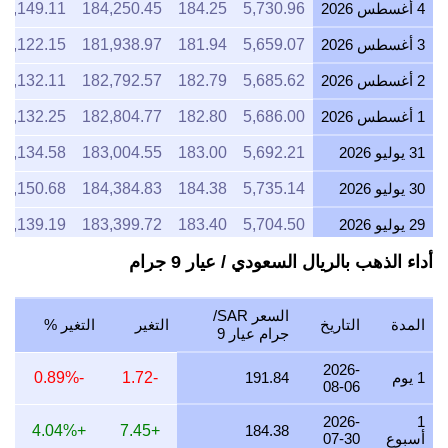
4 أغسطس 2026
5,730.96
184.25
184,250.45
2,149.11
3 أغسطس 2026
5,659.07
181.94
181,938.97
2,122.15
2 أغسطس 2026
5,685.62
182.79
182,792.57
2,132.11
1 أغسطس 2026
5,686.00
182.80
182,804.77
2,132.25
31 يوليو 2026
5,692.21
183.00
183,004.55
2,134.58
30 يوليو 2026
5,735.14
184.38
184,384.83
2,150.68
29 يوليو 2026
5,704.50
183.40
183,399.72
2,139.19
أداء الذهب بالريال السعودي / عيار 9 جرام
28 يوليو 2026
5,673.85
182.41
182,414.32
2,127.69
27 يوليو 2026
5,736.26
184.42
184,420.67
2,151.10
السعر SAR/
المدة
التاريخ
التغير
التغير %
26 يوليو 2026
5,712.30
183.65
183,650.46
2,142.11
جرام عيار 9
25 يوليو 2026
5,701.31
183.30
183,297.03
2,137.99
2026-
1 يوم
191.84
-1.72
-0.89%
08-06
24 يوليو 2026
5,734.25
184.36
184,356.09
2,150.34
2026-
1
+4.04%
+7.45
184.38
أسبوع
07-30
23 يوليو 2026
5,692.75
183.02
183,021.98
2,134.78