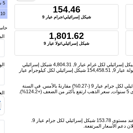
5 سنوات
154.46
10 سنوات
شيكل إسرائيلي/جرام عيار 9
حاسبة
1,801.62
ال
شيكل إسرائيلي/تولا عيار 9
ل إسرائيلي لكل غرام عيار 9,
4,804.31
شيكل إسرائيلي
ال
 عيار 9,
154,458.51
شيكل إسرائيلي لكل كيلوجرام عيار
اليوم، انخفض سعر الذهب بمقدار -0.42 شيكل إسرائيلي لكل جرام عيار 9 (-0.27%) مقارنةً بالأمس. في السنة
الماضية, سعر الذهب ارتفع بمقدار 9.85%. على مدى 5 سنوات, سعر الذهب ارتفع بأكثر من الضعف (+124.2%).
الع
ان دعم الأسعار المرتفعة.