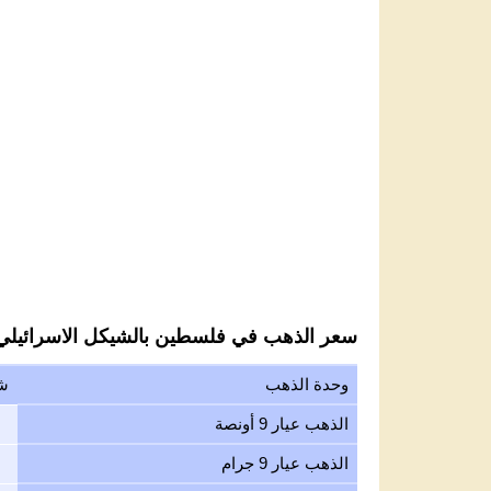
سعر الذهب في فلسطين بالشيكل الاسرائيلي ل
وحدة الذهب
شي
الذهب عيار 9 أونصة
الذهب عيار 9 جرام