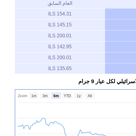
العام السابق
154.31 ILS
145.15 ILS
200.01 ILS
142.95 ILS
200.01 ILS
135.65 ILS
ي لكل عيار 9 جرام
Zoom
1m
3m
6m
YTD
1y
All