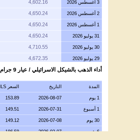
3 أغسطس 2026
4,602.16
2 أغسطس 2026
4,650.24
1 أغسطس 2026
4,650.24
31 يوليو 2026
4,650.24
30 يوليو 2026
4,710.55
29 يوليو 2026
4,672.35
أداء الذهب بالشيكل الاسرائيلي / عيار 9 جرام
28 يوليو 2026
4,626.41
27 يوليو 2026
4,677.17
المدة
التاريخ
السعر ILS/جرام عيار 9
26 يوليو 2026
4,625.10
1 يوم
2026-08-07
153.89
25 يوليو 2026
4,625.10
1 أسبوع
2026-07-31
149.51
24 يوليو 2026
4,643.90
30 يوم
2026-07-08
149.12
23 يوليو 2026
4,665.64
6 شهور
2026-02-07
186.59
22 يوليو 2026
4,759.31