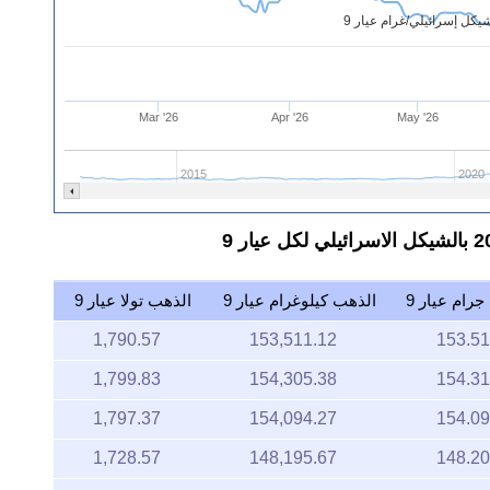
كل إسرائيلي/غرام عيار 9
Mar '26
Apr '26
May '26
2015
2020
رام عيار 9
الذهب كيلوغرام عيار 9
الذهب تولا عيار 9
1,790.57
153,511.12
153.51
1,799.83
154,305.38
154.31
1,797.37
154,094.27
154.09
1,728.57
148,195.67
148.20