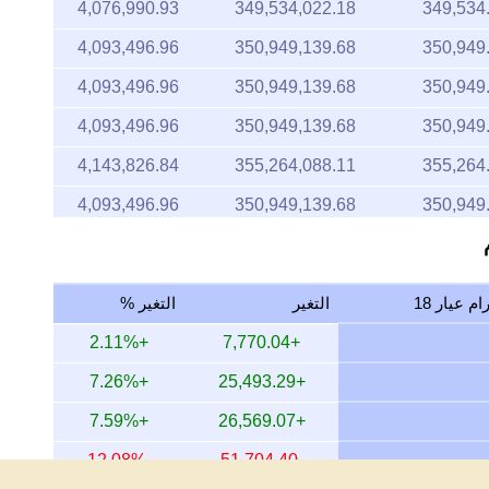
4,076,990.93
349,534,022.18
349,534
4,093,496.96
350,949,139.68
350,949
4,093,496.96
350,949,139.68
350,949
4,093,496.96
350,949,139.68
350,949
4,143,826.84
355,264,088.11
355,264
4,093,496.96
350,949,139.68
350,949
4,076,990.93
349,534,022.18
349,534
4,126,913.27
353,814,030.61
353,814
التغير
التغير %
4,083,476.72
350,090,070.85
350,090
+2.11%
+7,770.04
4,083,476.72
350,090,070.85
350,090
+7.26%
+25,493.29
4,100,076.22
351,513,201.22
351,513
+7.59%
+26,569.07
4,083,476.72
350,090,070.85
350,090
-12.08%
-51,704.40
4,185,140.04
358,806,006.22
358,806