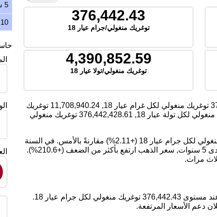
5 سنوات
376,442.43
10 سنوات
توغريك منغولي/جرام عيار 18
حاسبة
4,390,852.59
ال
توغريك منغولي/تولا عيار 18
3
توغريك منغولي لكل غرام عيار 18,
11,708,940.24
توغريك
ال
نغولي لكل تولة عيار 18,
376,442,428.61
توغريك منغولي
اليوم، ارتفع سعر الذهب بمقدار 7,770.04 توغريك منغولي لكل جرام عيار 18 (+2.11%) مقارنةً بالأمس. في السنة
الماضية, سعر الذهب ارتفع بمقدار 28.19%. على مدى 5 سنوات, سعر الذهب ارتفع بأكثر من الضعف (+210.6%).
الع
لاث مرات.
ان دعم الأسعار المرتفعة.