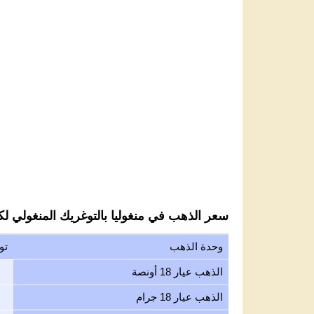
سعر الذهب في منغوليا بالتوغريك المنغولي لكل 
وحدة الذهب
تو
الذهب عيار 18 أونصة
الذهب عيار 18 جرام