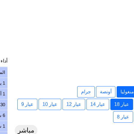
أداء ا
الم
1 يوم
نغوليا
أونصة
جرام
1 أسبوع
عيار 18
عيار 14
عيار 12
عيار 10
عيار 9
30 يوم
6 شهور
عيار 8
1 سنة
مباشر