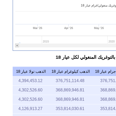
ريك منغولي/غرام عيار 18
Mar '26
Apr '26
May '26
2015
2020
ام عيار 18
الذهب كيلوغرام عيار 18
الذهب تولا عيار 18
4,394,453.12
376,751,114.48
376,751
4,302,526.60
368,869,946.81
368,869
4,302,526.60
368,869,946.81
368,869
4,126,913.27
353,814,030.61
353,814