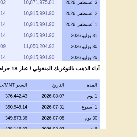
3 أغسطس 2026
10,871,975.81
.02
2 أغسطس 2026
10,915,991.90
.14
1 أغسطس 2026
10,915,991.90
.14
31 يوليو 2026
10,915,991.90
.14
30 يوليو 2026
11,050,204.92
.09
29 يوليو 2026
10,915,991.90
.14
أداء الذهب بالتوغريك المنغولي / عيار 18 جرام
28 يوليو 2026
10,871,975.81
.02
27 يوليو 2026
11,005,102.04
.03
المدة
التاريخ
السعر MNT/جرام عيار 18
26 يوليو 2026
10,889,271.26
.07
1 يوم
2026-08-07
376,442.43
25 يوليو 2026
10,889,271.26
.07
1 أسبوع
2026-07-31
350,949.14
24 يوليو 2026
10,933,536.59
.20
30 يوم
2026-07-08
349,873.36
23 يوليو 2026
10,889,271.26
.07
6 شهور
2026-02-07
428,146.83
22 يوليو 2026
11,160,373.44
.01