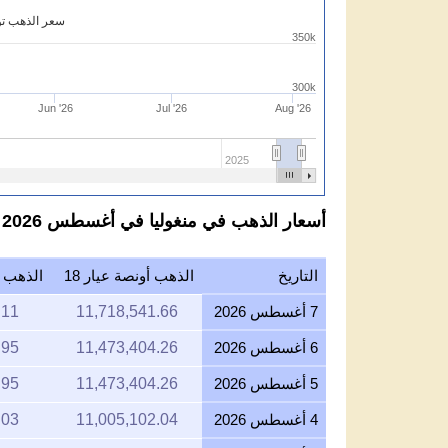
سعر الذهب توغ
350k
300k
Jun '26
Jul '26
Aug '26
2025
أسعار الذهب في منغوليا في أغسطس 2026 بالتوغريك المنغولي لكل عيار 18
التاريخ
الذهب أونصة عيار 18
الذهب جر
7 أغسطس 2026
11,718,541.66
.11
6 أغسطس 2026
11,473,404.26
.95
5 أغسطس 2026
11,473,404.26
.95
4 أغسطس 2026
11,005,102.04
.03