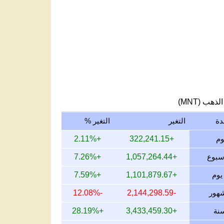
لذهب (MNT)
دة
التغير
التغير %
+2.11%
+322,241.15
+7.26%
+1,057,264.44
+7.59%
+1,101,879.67
-12.08%
-2,144,298.59
+28.19%
+3,433,459.30