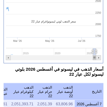
2500
2250
سعر الذهب لوتي ليسوتو/غرام عيار 22
2000
1750
Mar '26
May '26
Jul '26
2015
2020
2025
أسعار الذهب في ليسوتو في أغسطس 2026 بلوتي
ليسوتو لكل عيار 22
الذهب
الذهب
الذهب
الذهب
التاريخ
أونصة عيار
جرام عيار
كيلوغرام عيار
عيار 22
22
22
22
7 أغسطس 2026
63,806.96
2,051.39
2,051,393.71
7.61