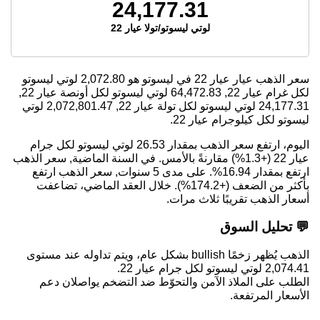
24,177.31
لوتي ليسوتو/تولا عيار 22
سعر الذهب عيار عيار 22 في ليسوتو هو
2,072.80
لوتي ليسوتو
لكل غرام عيار 22,
64,472.83
لوتي ليسوتو لكل أونصة عيار 22,
24,177.31
لوتي ليسوتو لكل تولة عيار 22,
2,072,801.47
لوتي
ليسوتو لكل كيلوجرام عيار 22.
اليوم، ارتفع سعر الذهب بمقدار 26.53 لوتي ليسوتو لكل جرام
عيار 22 (+1.3%) مقارنةً بالأمس. في السنة الماضية, سعر الذهب
ارتفع بمقدار 16.94%. على مدى 5 سنوات, سعر الذهب ارتفع
بأكثر من الضعف (+174.2%). خلال العقد الماضي، تضاعفت
أسعار الذهب تقريبًا ثلاث مرات.
💬 تحليل السوق
الذهب يُظهر زخمًا bullish بشكل عام، ويتم تداوله عند مستوى
2,074.41 لوتي ليسوتو لكل جرام عيار 22.
الطلب على الملاذ الآمن والتحوّط ضد التضخم يواصلان دعم
الأسعار المرتفعة.