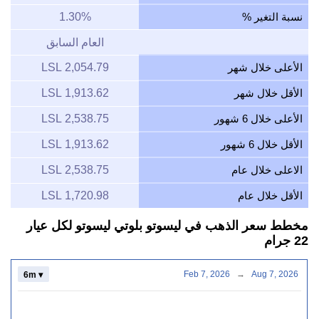
نسبة التغير %
1.30%
العام السابق
الأعلى خلال شهر
2,054.79 LSL
الأقل خلال شهر
1,913.62 LSL
الأعلى خلال 6 شهور
2,538.75 LSL
الأقل خلال 6 شهور
1,913.62 LSL
الاعلى خلال عام
2,538.75 LSL
الأقل خلال عام
1,720.98 LSL
مخطط سعر الذهب في ليسوتو بلوتي ليسوتو لكل عيار
22 جرام
Feb 7, 2026
→
Aug 7, 2026
6m ▾