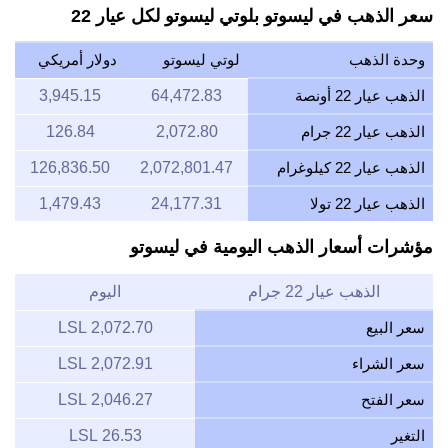
سعر الذهب في ليسوتو بلوتي ليسوتو لكل عيار 22
وحدة الذهب
لوتي ليسوتو
دولار أمريكي
الذهب عيار 22 أونصة
64,472.83
3,945.15
الذهب عيار 22 جرام
2,072.80
126.84
الذهب عيار 22 كيلوغرام
2,072,801.47
126,836.50
الذهب عيار 22 تولا
24,177.31
1,479.43
مؤشرات أسعار الذهب اليومية في ليسوتو
الذهب عيار 22 جرام
اليوم
سعر البيع
2,072.70 LSL
سعر الشراء
2,072.91 LSL
سعر الفتح
2,046.27 LSL
التغير
26.53 LSL