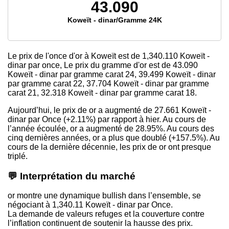
43.090
Koweït - dinar/Gramme 24K
Le prix de l'once d'or à Koweït est
de 1,340.110
Koweït -
dinar par once, Le prix du gramme d'or est
de 43.090
Koweït - dinar par gramme carat 24,
39.499
Koweït - dinar
par gramme carat 22,
37.704
Koweït - dinar par gramme
carat 21,
32.318
Koweït - dinar par gramme carat 18.
Aujourd’hui, le prix de or a augmenté de 27.661 Koweït -
dinar par Once (+2.11%) par rapport à hier. Au cours de
l’année écoulée, or a augmenté de 28.95%. Au cours des
cinq dernières années, or a plus que doublé (+157.5%). Au
cours de la dernière décennie, les prix de or ont presque
triplé.
💬 Interprétation du marché
or montre une dynamique bullish dans l’ensemble, se
négociant à 1,340.11 Koweït - dinar par Once.
La demande de valeurs refuges et la couverture contre
l’inflation continuent de soutenir la hausse des prix.