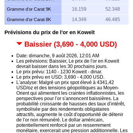
Gramme d'or Carat 9K
16.159
52.348
Gramme d'or Carat 8K
14.349
46.485
Prévisions du prix de l'or en Koweït
Baissier (3,690 - 4,000 USD)
Date: dimanche, 9 août 2026, 12:01 AM
Les prévisions: Baissier, Le prix de l'or en Koweït
devrait baisser dans les 30 prochains jours.
Le prix prévu: 1140 - 1230 Koweït - dinar.
Le prix prévu en USD: 3,690 - 4,000 USD.
L'analyse: Malgré un prix spot élevé à 4341,42
USD/oz et des tensions géopolitiques au Moyen-
Orient qui alimentent les craintes inflationnistes, les
perspectives pour l'or s'annoncent baissières. La
probabilité croissante de hausses des taux d'intérêt,
symbolisée par des rendements obligataires
attractifs, augmente le coût d'opportunité de détenir
de l'or non rémunéré. Le dollar américain,
potentiellement renforcé par un resserrement
monétaire, exercerait une pression additionnelle. Les