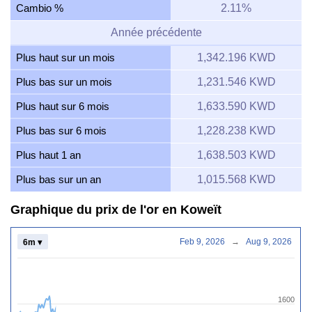
Cambio %
2.11%
Année précédente
Plus haut sur un mois
1,342.196 KWD
Plus bas sur un mois
1,231.546 KWD
Plus haut sur 6 mois
1,633.590 KWD
Plus bas sur 6 mois
1,228.238 KWD
Plus haut 1 an
1,638.503 KWD
Plus bas sur un an
1,015.568 KWD
Graphique du prix de l'or en Koweït
Feb 9, 2026
→
Aug 9, 2026
6m ▾
1600