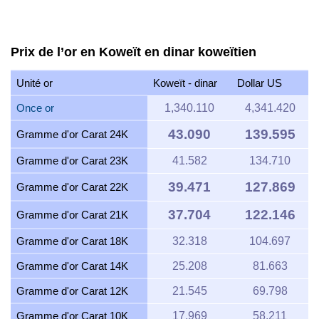
Prix de l’or en Koweït en dinar koweïtien
Unité or
Koweït - dinar
Dollar US
Once or
1,340.110
4,341.420
43.090
139.595
Gramme d'or Carat 24K
Gramme d'or Carat 23K
41.582
134.710
39.471
127.869
Gramme d'or Carat 22K
37.704
122.146
Gramme d'or Carat 21K
Gramme d'or Carat 18K
32.318
104.697
Gramme d'or Carat 14K
25.208
81.663
Gramme d'or Carat 12K
21.545
69.798
Gramme d'or Carat 10K
17.969
58.211