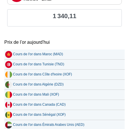
1 340,11
Prix de l'or aujourd'hui
Cours de l'or dans Maroc (MAD)
Cours de l'or dans Tunisie (TND)
Cours de l'or dans Côte d'Ivoire (XOF)
Cours de l'or dans Algérie (DZD)
Cours de l'or dans Mali (XOF)
Cours de l'or dans Canada (CAD)
Cours de l'or dans Sénégal (XOF)
Cours de l'or dans Émirats Arabes Unis (AED)