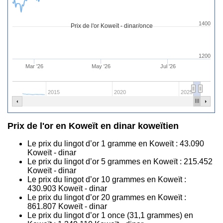
1400
Prix de l'or Koweït - dinar/once
1200
Mar '26
May '26
Jul '26
2015
2020
2025
Prix de l'or en Koweït en dinar koweïtien
Le prix du lingot d’or 1 gramme en Koweït :
43.090
Koweït - dinar
Le prix du lingot d’or 5 grammes en Koweït :
215.452
Koweït - dinar
Le prix du lingot d’or 10 grammes en Koweït :
430.903
Koweït - dinar
Le prix du lingot d’or 20 grammes en Koweït :
861.807
Koweït - dinar
Le prix du lingot d’or 1 once (31,1 grammes) en