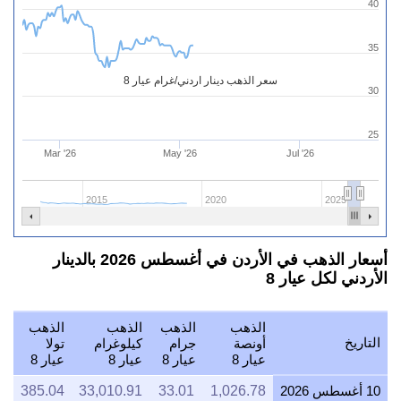
40
35
سعر الذهب دينار اردني/غرام عيار 8
30
25
Mar '26
May '26
Jul '26
2015
2020
2025
أسعار الذهب في الأردن في أغسطس 2026 بالدينار
الأردني لكل عيار 8
الذهب
الذهب
الذهب
الذهب
التاريخ
أونصة
جرام
كيلوغرام
تولا
عيار 8
عيار 8
عيار 8
عيار 8
10 أغسطس 2026
1,026.78
33.01
33,010.91
385.04