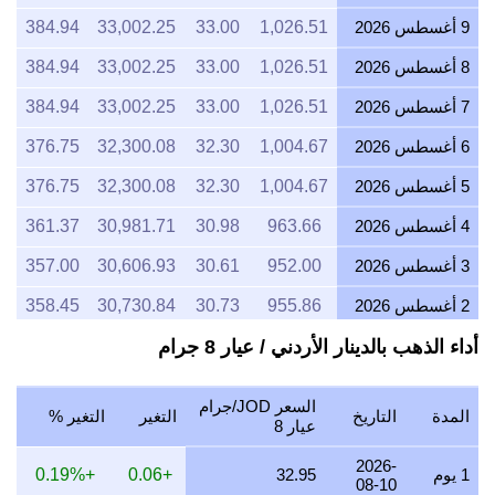
9 أغسطس 2026
1,026.51
33.00
33,002.25
384.94
8 أغسطس 2026
1,026.51
33.00
33,002.25
384.94
7 أغسطس 2026
1,026.51
33.00
33,002.25
384.94
6 أغسطس 2026
1,004.67
32.30
32,300.08
376.75
5 أغسطس 2026
1,004.67
32.30
32,300.08
376.75
4 أغسطس 2026
963.66
30.98
30,981.71
361.37
3 أغسطس 2026
952.00
30.61
30,606.93
357.00
2 أغسطس 2026
955.86
30.73
30,730.84
358.45
أداء الذهب بالدينار الأردني / عيار 8 جرام
1 أغسطس 2026
955.86
30.73
30,730.84
358.45
31 يوليو 2026
955.86
30.73
30,730.84
358.45
السعر JOD/جرام
المدة
التاريخ
التغير
التغير %
30 يوليو 2026
967.61
31.11
31,108.68
362.85
عيار 8
29 يوليو 2026
955.86
30.73
30,730.84
358.45
2026-
1 يوم
32.95
+0.06
+0.19%
08-10