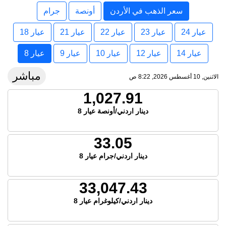
سعر الذهب في الأردن
أونصة
جرام
عيار 24
عيار 23
عيار 22
عيار 21
عيار 18
عيار 14
عيار 12
عيار 10
عيار 9
عيار 8
مباشر
الاثنين, 10 أغسطس 2026, 8:22 ص
1,027.91
دينار اردني/أونصة عيار 8
33.05
دينار اردني/جرام عيار 8
33,047.43
دينار اردني/كيلوغرام عيار 8