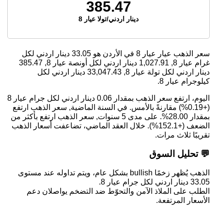
385.47
دينار اردني/تولا عيار 8
سعر الذهب عيار عيار 8 في الأردن هو
33.05
دينار اردني لكل
غرام عيار 8,
1,027.91
دينار اردني لكل أونصة عيار 8,
385.47
دينار اردني لكل تولة عيار 8,
33,047.43
دينار اردني لكل
كيلوجرام عيار 8.
اليوم، ارتفع سعر الذهب بمقدار 0.06 دينار اردني لكل جرام عيار 8
(+0.19%) مقارنةً بالأمس. في السنة الماضية, سعر الذهب ارتفع
بمقدار 28.00%. على مدى 5 سنوات, سعر الذهب ارتفع بأكثر من
الضعف (+152.1%). خلال العقد الماضي، تضاعفت أسعار الذهب
تقريبًا ثلاث مرات.
💬 تحليل السوق
الذهب يُظهر زخمًا bullish بشكل عام، ويتم تداوله عند مستوى
33.05 دينار اردني لكل جرام عيار 8.
الطلب على الملاذ الآمن والتحوّط ضد التضخم يواصلان دعم
الأسعار المرتفعة.